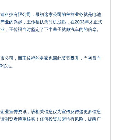
亚迪科技有限公司，最初这家公司的主营业务就是电池
产业的兴起，王传福认为时机成熟，在2003年才正式
产业，王传福当时坚定了下半辈子就做汽车的的信念。
上市公司，而王传福的身家也因此节节攀升，当初吕向
0亿元。
载企业宣传资讯，该相关信息仅为宣传及传递更多信息
性请浏览者慎重核实！任何投资加盟均有风险，提醒广