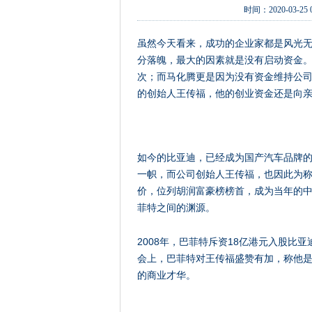
时间：
2020-03-25 
虽然今天看来，成功的企业家都是风光
分落魄，最大的因素就是没有启动资金。
次；而马化腾更是因为没有资金维持公
的创始人王传福，他的创业资金还是向
如今的比亚迪，已经成为国产汽车品牌
一帜，而公司创始人王传福，也因此为称为
价，位列胡润富豪榜榜首，成为当年的
菲特之间的渊源。
2008年，巴菲特斥资18亿港元入股比
会上，巴菲特对王传福盛赞有加，称他是
的商业才华。