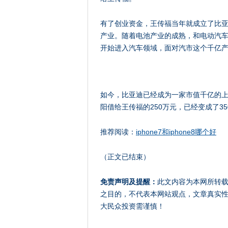
有了创业资金，王传福当年就成立了比
产业。随着电池产业的成熟，和电动汽车
开始进入汽车领域，面对汽市这个千亿
如今，比亚迪已经成为一家市值千亿的
阳借给王传福的250万元，已经变成了35
推荐阅读：
iphone7和iphone8哪个好
（正文已结束）
免责声明及提醒：
此文内容为本网所转
之目的，不代表本网站观点，文章真实
大民众投资需谨慎！