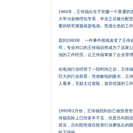
1966年，王传福出生于安徽一个普通
大学冶金物理化学系，毕业之后被分配
要的研究课题就是电池。凭借出色的工作
直到1993年，一件事件彻底改变了王
司，专业对口的王传福自然成为了这家
池的工作经历，让王传福掌握了企业管
在电池行业经营了一段时间之后，王传
巨大的行业前景，凭借敏锐的眼光，王
人看来，无疑太过冒险，放弃优渥的工
1995年2月份，王传福找到自己做投
传福实际上已经多年不见，但是吕向阳还
其实，吕向阳凭借在投资行业磨练出的
给王传福。