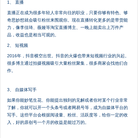
1、 直播
直播正在成为很多年轻人非常向往的职业，只要你够有特色、够
奇思妙想就会吸引粉丝来围观你。现在直播转化更多的是带货能
力，像李佳琦、薇娅等淘宝直播博主、一晚上能卖出上万件产
品，收益也是相当可观的。
2、 短视频
2016年，抖音横空出世。抖音的火爆也带来短视频行业的兴起。
很多博主通过拍摄视频吸引大量粉丝聚集，很多商家会找他们合
作。
3、 自媒体写手
如果你能妙笔生花、你能提出独到的见解或者你对某个行业非常
了解，你就可以开一个头条号或者网易号等，成为自媒体平台的
写手。这些平台会根据阅读量、粉丝、活跃度等，给你一定的收
入，好的原创号一个月的收益是能过万的。