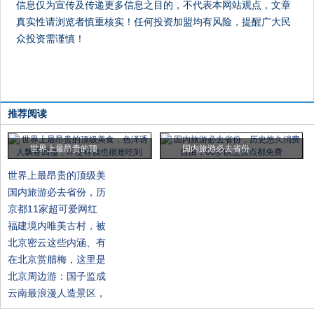
信息仅为宣传及传递更多信息之目的，不代表本网站观点，文章
真实性请浏览者慎重核实！任何投资加盟均有风险，提醒广大民
众投资需谨慎！
推荐阅读
世界上最昂贵的顶
国内旅游必去省份
世界上最昂贵的顶级美
国内旅游必去省份，历
京都11家超可爱网红
福建境内唯美古村，被
北京密云这些内涵、有
在北京赏腊梅，这里是
北京周边游：国子监成
云南最浪漫人造景区，