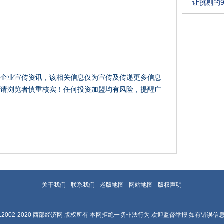
让挑剔的
载企业宣传资讯，该相关信息仅为宣传及传递更多信息
性请浏览者慎重核实！任何投资加盟均有风险，提醒广
关于我们
-
联系我们
-
老版地图
-
网站地图
-
版权声明
t.2002-2020
西部经济网
版权所有 本网拒绝一切非法行为 欢迎监督举报 如有错误信息