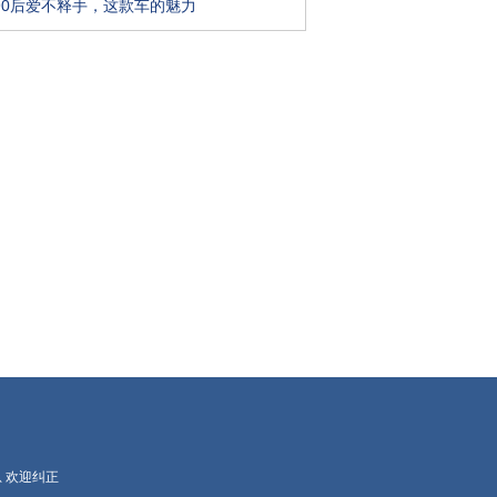
90后爱不释手，这款车的魅力
 欢迎纠正