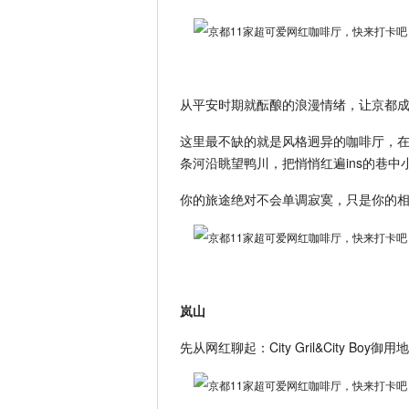
从平安时期就酝酿的浪漫情绪，让京都
这里最不缺的就是风格迥异的咖啡厅，
条河沿眺望鸭川，把悄悄红遍ins的巷中
你的旅途绝对不会单调寂寞，只是你的
岚山
先从网红聊起：City Gril&City Boy御用地「