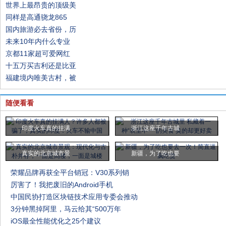
世界上最昂贵的顶级美
同样是高通骁龙865
国内旅游必去省份，历
未来10年内什么专业
京都11家超可爱网红
十五万买吉利还是比亚
福建境内唯美古村，被
随便看看
印度火车真的挂满
浙江这座千年古城
真实的北京城市景
新疆，为了吃也要
荣耀品牌再获全平台销冠：V30系列销
厉害了！我把废旧的Android手机
中国民协打造区块链技术应用专委会推动
3分钟黑掉阿里，马云给其“500万年
iOS最全性能优化之25个建议