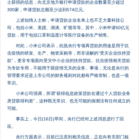
士获得的信息，向北京地方银行申请贷款的企业数量至少超过
300家，申请贷款总额至少达到574亿元。
上述知情人士称，申请贷款企业名单上也不乏大量科技公
司，包括小米、美团、滴滴、旷视等等。其中，小米申请50亿元
贷款，用于包括口罩和温度计等医疗设备的生产销售。
对此，小米公司表示，此批央行专项再贷款的用途是用于抗
击疫情的研发、生产、物资采购等，而非误解的“受灾企业扶持贷
款”，更非专项面向受灾中小企业的扶持贷款。抗击疫情相关贷款
为专款专用，不能用于跟疫情无关的业务、事项，无论是央行的
管理要求还是上市公司的财务规则对此都有严格管制，也是一项
常识。
小米公司强调，所谓“获得低息政策贷款在通过个人贷款业务
房贷获得利差”，这种既无常识、也无可能的揣测没有任何成立的
可能。
事实上，今日(16日)早间，央行已经对上述消息进行了回
应。
央行方面表示，目前已注意到相关信息，正在向有关部门核