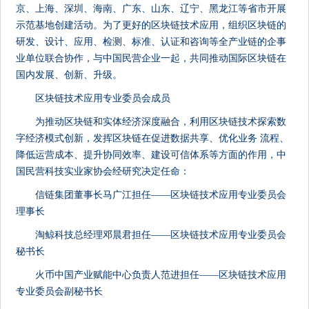
京、上海、深圳、海南、广东、山东、辽宁、黑龙江等省市开展
示范基地创建活动。为了更好的区块链技术应用，组织区块链的
研发、设计、应用、检测、标准、认证和咨询等全产业链的企事
业单位联合协作，与中国民营企业一起，共同推动国际区块链在
国内发展、创新、升级。
区块链技术应用专业委员会成员
为推动区块链和实体经济深度融合，利用区块链技术探索数
字经济模式创新，发挥区块链在促进数据共享、优化业务 流程、
降低运营成本、提升协同效率、建设可信体系等方面的作用，中
国民营科技实业家协会经研究决定任命：
信链集团董事长马广江担任——区块链技术应用专业委员会
理事长
淘鲸科技总经理邓晨君担任——区块链技术应用专业委员会
秘书长
火币中国产业赋能中心负责人范进担任——区块链技术应用
专业委员会副秘书长