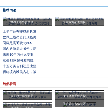
推荐阅读
世界上最昂贵的顶
国内旅游必去省份
上半年还有哪些新机发
世界上最昂贵的顶级美
同样是高通骁龙865
国内旅游必去省份，历
未来10年内什么专业
京都11家超可爱网红
十五万买吉利还是比亚
福建境内唯美古村，被
随便看看
来王府井逛梵高艺
浙江这座千年古城
夜游灵山大佛梵宫