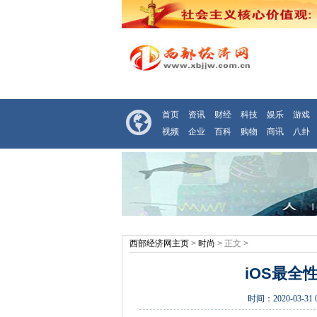
首页
资讯
财经
科技
娱乐
游戏
视频
企业
百科
购物
商讯
八卦
西部经济网主页
>
时尚
> 正文 >
iOS最全
时间：
2020-03-31 