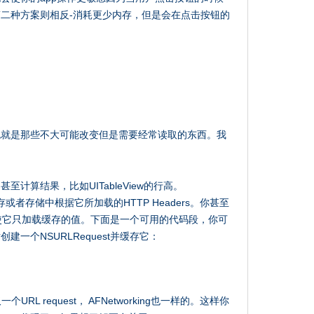
第二种方案则相反-消耗更少内存，但是会在点击按钮的
也就是那些不大可能改变但是需要经常读取的东西。我
计算结果，比如UITableView的行高。
内存或者存储中根据它所加载的HTTP Headers。你甚至
然后使它只加载缓存的值。下面是一个可用的代码段，你可
一个NSURLRequest并缓存它：
一个URL request， AFNetworking也一样的。这样你