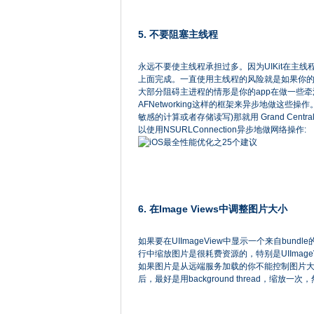
5. 不要阻塞主线程
永远不要使主线程承担过多。因为UIKit在主
上面完成。一直使用主线程的风险就是如果你的代
大部分阻碍主进程的情形是你的app在做一些牵
AFNetworking这样的框架来异步地做这
敏感的计算或者存储读写)那就用 Grand Central Dis
以使用NSURLConnection异步地做网络操作:
6. 在Image Views中调整图片大小
如果要在UIImageView中显示一个来自bund
行中缩放图片是很耗费资源的，特别是UIImageVie
如果图片是从远端服务加载的你不能控制图片
后，最好是用background thread，缩放一