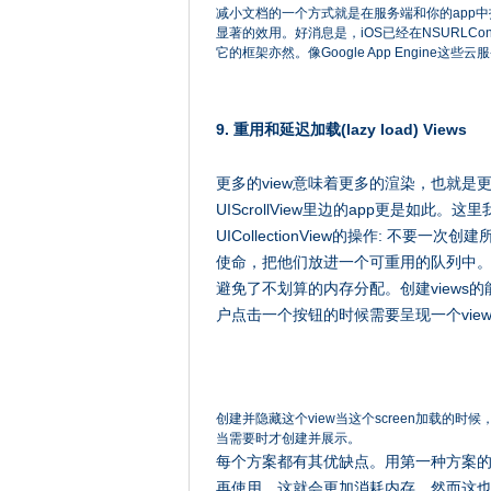
减小文档的一个方式就是在服务端和你的app中
显著的效用。好消息是，iOS已经在NSURLConne
它的框架亦然。像Google App Engine
9. 重用和延迟加载(lazy load) Views
更多的view意味着更多的渲染，也就是更
UIScrollView里边的app更是如此。这
UICollectionView的操作: 不要
使命，把他们放进一个可重用的队列中。这
避免了不划算的内存分配。创建views
户点击一个按钮的时候需要呈现一个vie
创建并隐藏这个view当这个screen加载的时
当需要时才创建并展示。
每个方案都有其优缺点。用第一种方案的
再使用，这就会更加消耗内存。然而这也