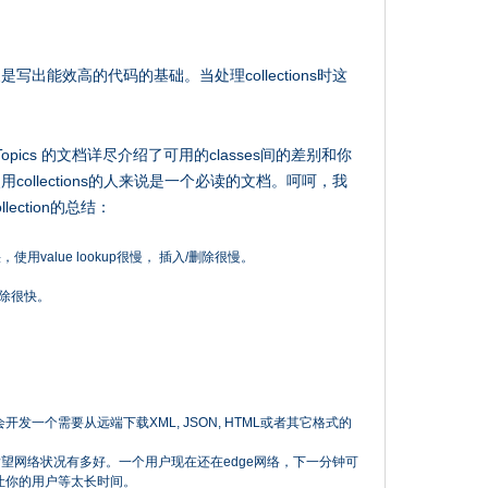
出能效高的代码的基础。当处理collections时这
mming Topics 的文档详尽介绍了可用的classes间的差别和你
ollections的人来说是一个必读的文档。呵呵，我
ction的总结：
快，使用value lookup很慢， 插入/删除很慢。
。
删除很快。
开发一个需要从远端下载XML, JSON, HTML或者其它格式的
望网络状况有多好。一个用户现在还在edge网络，下一分钟可
让你的用户等太长时间。