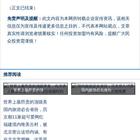
（正文已结束）
免责声明及提醒：
此文内容为本网所转载企业宣传资讯，该相关
信息仅为宣传及传递更多信息之目的，不代表本网站观点，文章
真实性请浏览者慎重核实！任何投资加盟均有风险，提醒广大民
众投资需谨慎！
推荐阅读
世界上最昂贵的顶
国内旅游必去省份
世界上最昂贵的顶级美
国内旅游必去省份，历
京都11家超可爱网红
福建境内唯美古村，被
北京密云这些内涵、有
在北京赏腊梅，这里是