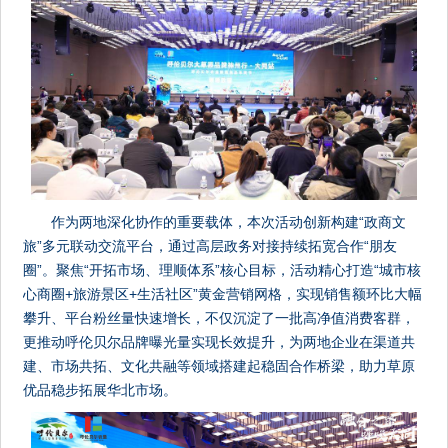
作为两地深化协作的重要载体，本次活动创新构建“政商文
旅”多元联动交流平台，通过高层政务对接持续拓宽合作“朋友
圈”。聚焦“开拓市场、理顺体系”核心目标，活动精心打造“城市核
心商圈+旅游景区+生活社区”黄金营销网格，实现销售额环比大幅
攀升、平台粉丝量快速增长，不仅沉淀了一批高净值消费客群，
更推动呼伦贝尔品牌曝光量实现长效提升，为两地企业在渠道共
建、市场共拓、文化共融等领域搭建起稳固合作桥梁，助力草原
优品稳步拓展华北市场。