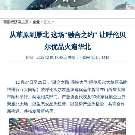
广告
西部经济网主页
>
企业
> 正文 >
从草原到雁北 这场“融合之约” 让呼伦贝
尔优品火遍华北
时间：
2025-12-01 17:40:56
来源：
互联网
阅读：1443
11月27日至29日，“融合之路·呼唤大同”呼伦贝尔大草原品牌
神州行（大同站）暨呼伦贝尔农垦臻选优品年货节在山西省大同
市顺利举行。两地相关部门、产业协会代表及90余家优质企业齐
聚雁北大地，以生态农品为纽带、以优势产业为桥梁，共商合作
新机遇、共拓发展新格局。