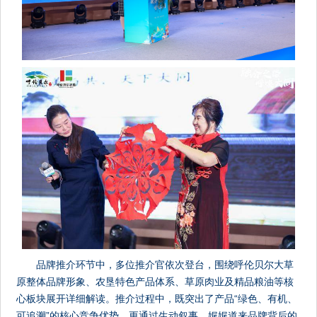
品牌推介环节中，多位推介官依次登台，围绕呼伦贝尔大草
原整体品牌形象、农垦特色产品体系、草原肉业及精品粮油等核
心板块展开详细解读。推介过程中，既突出了产品“绿色、有机、
可追溯”的核心竞争优势，更通过生动叙事，娓娓道来品牌背后的