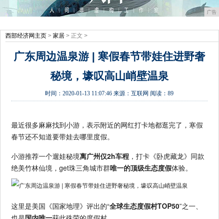
广告
西部经济网主页
>
家居
> 正文 >
广东周边温泉游 | 寒假春节带娃住进野奢
秘境，壕叹高山峭壁温泉
时间：
2020-01-13 11:07:46
来源：
互联网
阅读：89
最近很多麻麻找到小游，表示附近的网红打卡地都逛完了，寒假
春节还不知道要带娃去哪里度假。
小游推荐一个遛娃秘境
离广州仅2h车程
，打卡《卧虎藏龙》同款
绝美竹林仙境，get珠三角城市群
唯一的顶级生态度假
体验。
这里是美国《国家地理》评出的“
全球生态度假村TOP50
”之一、
也是
国内唯一
获此殊荣的度假村。