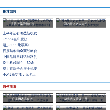
推荐阅读
世界上最昂贵的顶
国内旅游必去省份
上半年还有哪些新机发
iPhone在印度获
起步3999元最高1
百度与华为全面战略合
中国品牌日对话丝路乳
换手机趁现在！30余
华为首款全面屏手机麦
小米3新功能：无卡上
随便看看
广东周边温泉游
湖北武汉黄陂，是