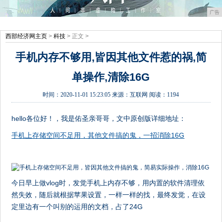
广告
西部经济网主页
>
科技
> 正文 >
手机内存不够用,皆因其他文件惹的祸,简
单操作,清除16G
时间：
2020-11-01 15:23:05
来源：
互联网
阅读：1194
hello各位好！，我是佑圣亲哥哥，文中原创版详细地址：
手机上存储空间不足用，其他文件搞的鬼，一招消除16G
今日早上做vlog时，发觉手机上内存不够，用内置的软件清理依
然失效，随后就根据苹果设置，一样一样的找，最终发觉，在设
定里边有一个叫别的运用的文档，占了24G