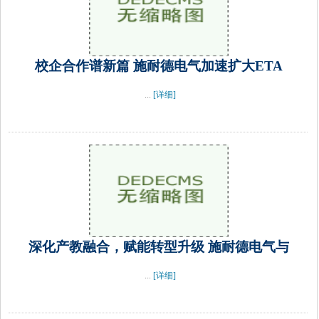
校企合作谱新篇 施耐德电气加速扩大ETA
...
[详细]
深化产教融合，赋能转型升级 施耐德电气与
...
[详细]