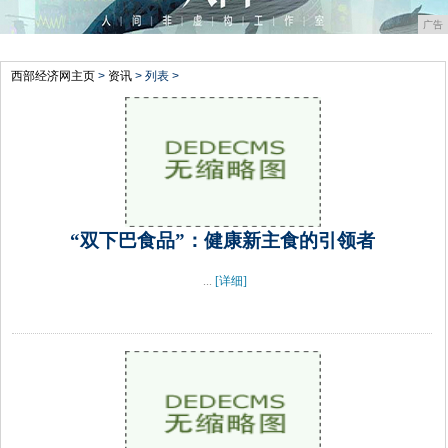
广告
西部经济网主页
>
资讯
> 列表 >
“双下巴食品”：健康新主食的引领者
...
[详细]