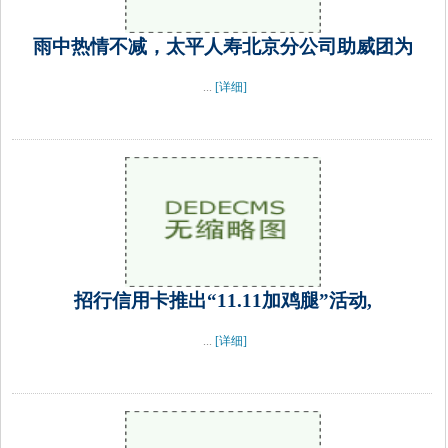
雨中热情不减，太平人寿北京分公司助威团为
...
[详细]
招行信用卡推出“11.11加鸡腿”活动,
...
[详细]