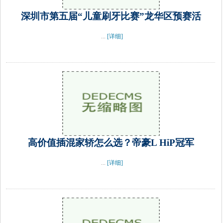
深圳市第五届“儿童刷牙比赛”龙华区预赛活
...
[详细]
高价值插混家轿怎么选？帝豪L HiP冠军
...
[详细]