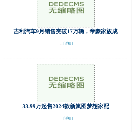
吉利汽车9月销售突破17万辆，帝豪家族成
...
[详细]
33.99万起售2024款新岚图梦想家配
...
[详细]