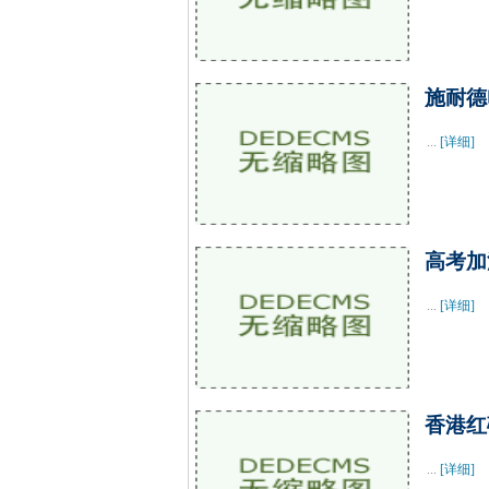
施耐德
...
[详细]
高考加
...
[详细]
香港红
...
[详细]