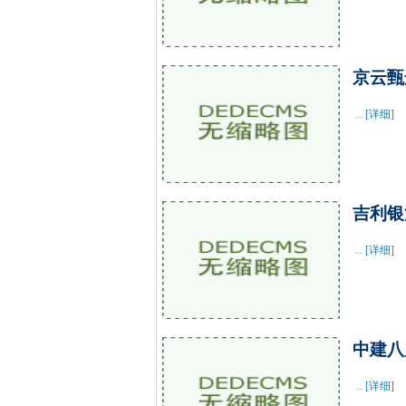
京云甄
...
[详细]
吉利银
...
[详细]
中建八
...
[详细]