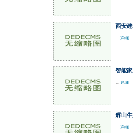
西安建
...
[详细]
智能家
...
[详细]
辉山牛
...
[详细]