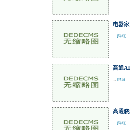
电器家
...
[详细]
高通A
...
[详细]
高通骁
...
[详细]