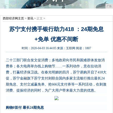
广告
西部经济网主页
>
资讯
> 正文 >
苏宁支付携手银行助力418 ：24期免息
+免单 优惠不间断
时间：
2020-04-03 16:44:05
来源：
互联网
阅读：1807
二十三部门联合发文促消费；多地政府向市民和困难群体发放消
费券；各大电商举办线上购物节……一系列动作，意在拉动消
费，打赢经济保卫战。在春光明媚的四月，苏宁易购开启了418大
促，苏宁金融旗下苏宁支付则联合国内多家主流银行推出最长24
期免息、支付立减赢免单、抢666元支付券等一系列活动，在刺激
消费、提振经济的同时，为广大用户带来最大力度的优惠。
购物0首付 最长24期免息