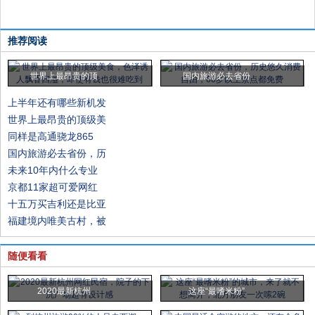
推荐阅读
世界上最昂贵的顶
国内旅游必去省份
上半年还有哪些新机发
世界上最昂贵的顶级美
同样是高通骁龙865
国内旅游必去省份，历
未来10年内什么专业
京都11家超可爱网红
十五万买吉利还是比亚
福建境内唯美古村，被
随便看看
2020最新杭州
这座“最嗜米粉”