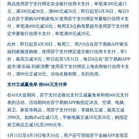
商品使用苏宁支付绑定农业银行信用卡支付，单笔满300元减15
元，满500元减30元，满800元减50元；即日起至6月30日，每日9
点在苏宁易购APP购家电3C使用苏宁支付绑定华夏银行信用卡支
付，单笔满499元减50元；每周五9点购母婴超市使用苏宁支付绑
定华夏银行信用卡支付，单笔满99元减20元。
此外，即日起至4月30日，每周三、周六9点在苏宁易购APP家乐
福到家频道购物，使用苏宁支付绑定盛京银行信用卡支付，享5
折，最高立减30元；即日起至5月31日，每日8点在“苏宁易购APP-
超市/家乐福-到家消费”使用苏宁支付绑定上海农商银行信用卡支
付，满99元立减50元。活动名额有限，先到先得。
支付立减赢免单 抢666元支付券
在418大促期间，苏宁支付还推出支付立减赢免单和抢666元支付
券的活动。活动期间在苏宁易购APP购指定冰洗、空调、电脑、
厨卫、家装等商品，用苏宁支付付款，享随机立减，最高立减
2999元。如购iPad立减15元，平板电脑立减10元至20元，购指定
厨卫商品立减3元至2999元等。
4月11日至4月19日每天10点，用户还可登陆苏宁金融APP发现页