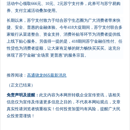
活动中心领取666元、10元、2元苏宁支付券，此券可与苏宁易购
券、支付立减活动叠加使用。
长期以来，苏宁支付致力于结合苏宁生态圈为广大消费者带来快
捷、安全、普惠的金融体验。今年418大促期间，苏宁支付联合多
家银行从渠道整合、资金支持、消费补贴等环节为消费者提供线
上线下贴心服务。另值得一提的是，418期间苏宁金融任性付、任
性贷也为消费者提额，让大家有足够的财力畅快买买买。这充分
体现了苏宁金融“全场景 更普惠”的服务宗旨。
推荐阅读：
高通骁龙865最新消息
（正文已结束）
免责声明及提醒：
此文内容为本网所转载企业宣传资讯，该相关
信息仅为宣传及传递更多信息之目的，不代表本网站观点，文章
真实性请浏览者慎重核实！任何投资加盟均有风险，提醒广大民
众投资需谨慎！