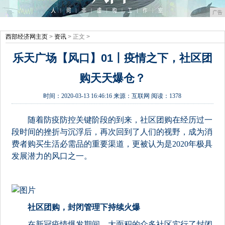
广告
西部经济网主页
>
资讯
> 正文 >
乐天广场【风口】01丨疫情之下，社区团
购天天爆仓？
时间：
2020-03-13 16:46:16
来源：
互联网
阅读：1378
随着防疫防控关键阶段的到来，社区团购在经历过一
段时间的挫折与沉浮后，再次回到了人们的视野，成为消
费者购买生活必需品的重要渠道，更被认为是2020年极具
发展潜力的风口之一。
社区团购，封闭管理下持续火爆
在新冠疫情爆发期间，大面积的众多社区实行了封闭