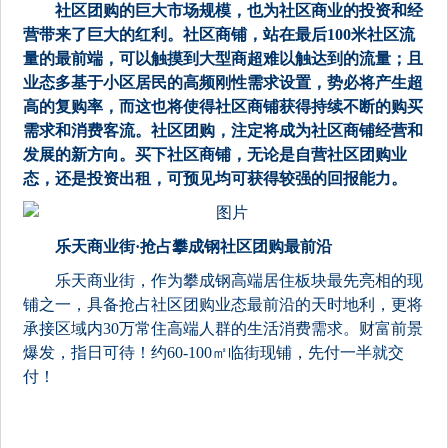
社区团购的巨大市场规模，也为社区商业的投资和经
营带来了巨大的红利。社区商铺，站在最后100米社区流
量的最前端，可以触摸到大型商超难以触达到的流量；且
业态多基于小区居民的高频刚性需求设置，势必将产生超
高的复购率，而这也将使得社区商铺获得持续不断的购买
需求和消费客流。社区团购，注定将成为社区商铺经营和
发展的新方向。买下社区商铺，无论是自营社区团购业
态，还是投资出租，可预见均可获得较强的回报能力。
乐天商业街·抢占攀成钢社区团购最前沿
乐天商业街，作为攀成钢高端居住板块最先亮相的现
铺之一，具备抢占社区团购业态最前沿的天时地利，更将
承接区域内30万常住高端人群的生活消费需求。财富前景
爆发，指日可待！约60-100㎡临街现铺，先付一半就交
付！