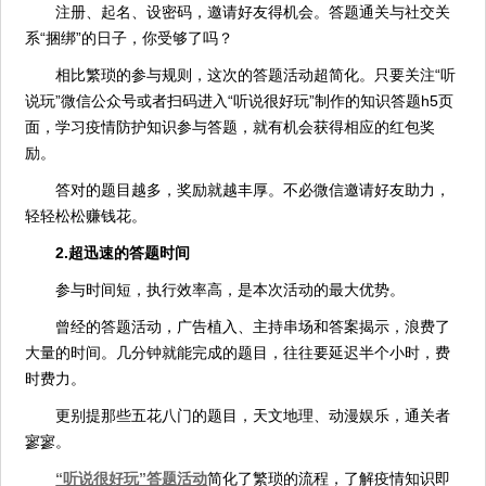
注册、起名、设密码，邀请好友得机会。答题通关与社交关
系“捆绑”的日子，你受够了吗？
相比繁琐的参与规则，这次的答题活动超简化。只要关注“听
说玩”微信公众号或者扫码进入“听说很好玩”制作的知识答题h5页
面，学习疫情防护知识参与答题，就有机会获得相应的红包奖
励。
答对的题目越多，奖励就越丰厚。不必微信邀请好友助力，
轻轻松松赚钱花。
2.超迅速的答题时间
参与时间短，执行效率高，是本次活动的最大优势。
曾经的答题活动，广告植入、主持串场和答案揭示，浪费了
大量的时间。几分钟就能完成的题目，往往要延迟半个小时，费
时费力。
更别提那些五花八门的题目，天文地理、动漫娱乐，通关者
寥寥。
“听说很好玩”答题活动
简化了繁琐的流程，了解疫情知识即