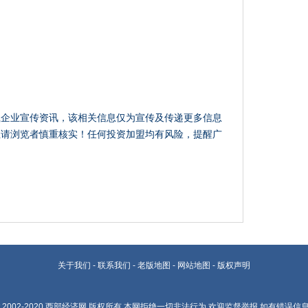
载企业宣传资讯，该相关信息仅为宣传及传递更多信息
性请浏览者慎重核实！任何投资加盟均有风险，提醒广
关于我们
-
联系我们
-
老版地图
-
网站地图
-
版权声明
t.2002-2020
西部经济网
版权所有 本网拒绝一切非法行为 欢迎监督举报 如有错误信息