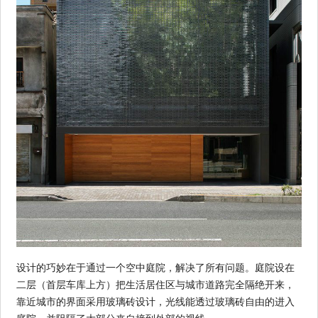
设计的巧妙在于通过一个空中庭院，解决了所有问题。庭院设在
二层（首层车库上方）把生活居住区与城市道路完全隔绝开来，
靠近城市的界面采用玻璃砖设计，光线能透过玻璃砖自由的进入