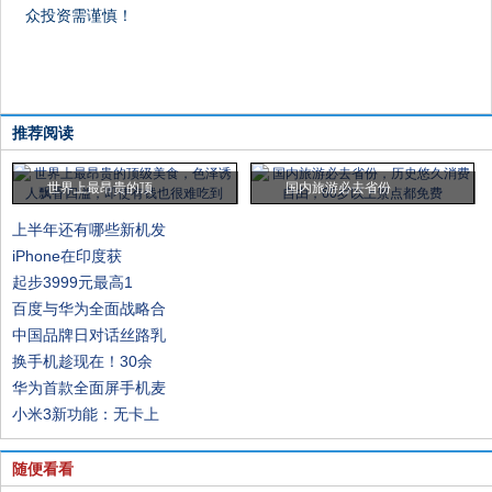
众投资需谨慎！
推荐阅读
世界上最昂贵的顶
国内旅游必去省份
上半年还有哪些新机发
iPhone在印度获
起步3999元最高1
百度与华为全面战略合
中国品牌日对话丝路乳
换手机趁现在！30余
华为首款全面屏手机麦
小米3新功能：无卡上
随便看看