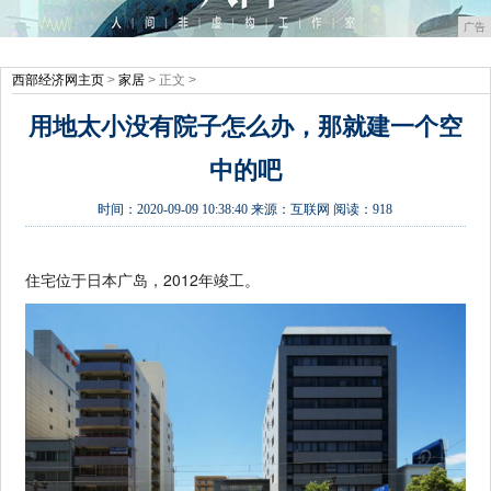
广告
西部经济网主页
>
家居
> 正文 >
用地太小没有院子怎么办，那就建一个空
中的吧
时间：
2020-09-09 10:38:40
来源：
互联网
阅读：918
住宅位于日本广岛，2012年竣工。