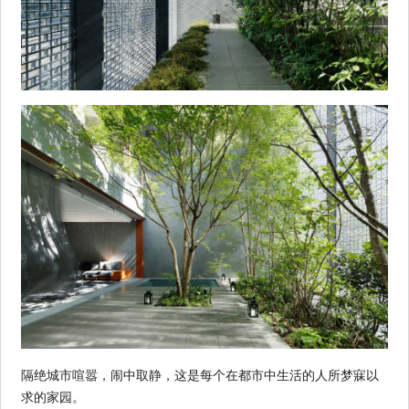
隔绝城市喧嚣，闹中取静，这是每个在都市中生活的人所梦寐以
求的家园。