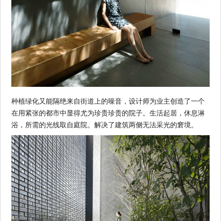
种植绿化又能隔绝来自街道上的噪音，设计师为业主创造了一个
在用紧张的都市中显得尤为珍贵珍贵的院子。生活起居，休息淋
浴，所需的光线取自庭院。解决了建筑两侧无法采光的窘境。