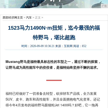
广告
西部经济网主页
>
汽车
> 正文 >
1523马力1490N·m扭矩，迄今最强的福
特野马，堪比超跑
时间：
2020-09-09 10:36:21
来源：
互联网
阅读：852
Mustang野马是福特最具标志性的车型之一，通过不断的探索，
让野马成为高性能车中的佼佼者，是福特始终坚持不懈的追求。
福特已经做好了一切准备去转型，砍掉轿车产品线，全力发展
SUV、皮卡、跑车和高性能车，并且全面拥抱电气化变革。还记
得今年4月发布的福特野马眼镜蛇Jet 1400吗？好吧，它一拖再