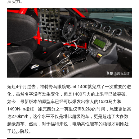
展实力。
短短4个月过去，福特野马眼镜蛇Jet 1400就完成了一次重要的进
化，虽然名字没有发生变化，但是1400马力的上限早已被突破。
如今，最新版本的原型车已经可以爆发出惊人的1523马力和
1490N·m扭矩，跑完四分之一英里仅需8.2秒的时间，尾速更是高
达270km/h，这个水平不仅是堪比超级跑车，更是超越了大多数
超级跑车。然而，对于福特来说，电动高性能车的领域才刚刚处
于起步阶段。