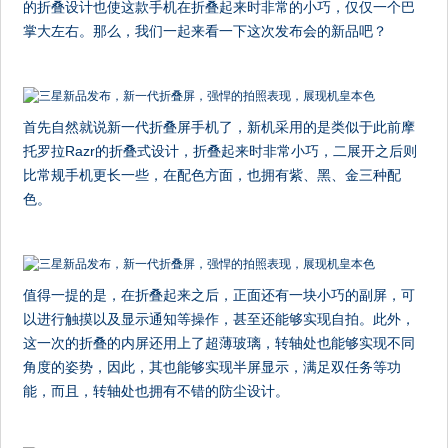
的折叠设计也使这款手机在折叠起来时非常的小巧，仅仅一个巴
掌大左右。那么，我们一起来看一下这次发布会的新品吧？
首先自然就说新一代折叠屏手机了，新机采用的是类似于此前摩
托罗拉Razr的折叠式设计，折叠起来时非常小巧，二展开之后则
比常规手机更长一些，在配色方面，也拥有紫、黑、金三种配
色。
值得一提的是，在折叠起来之后，正面还有一块小巧的副屏，可
以进行触摸以及显示通知等操作，甚至还能够实现自拍。此外，
这一次的折叠的内屏还用上了超薄玻璃，转轴处也能够实现不同
角度的姿势，因此，其也能够实现半屏显示，满足双任务等功
能，而且，转轴处也拥有不错的防尘设计。