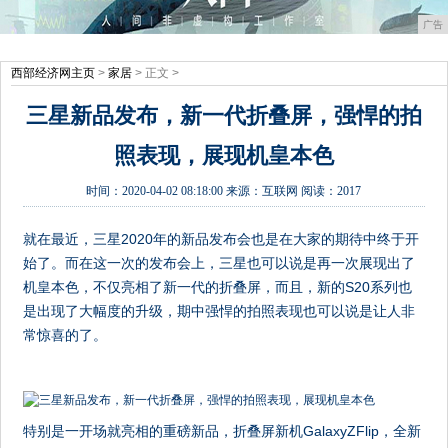
广告
西部经济网主页
>
家居
> 正文 >
三星新品发布，新一代折叠屏，强悍的拍
照表现，展现机皇本色
时间：
2020-04-02 08:18:00
来源：
互联网
阅读：2017
就在最近，三星2020年的新品发布会也是在大家的期待中终于开
始了。而在这一次的发布会上，三星也可以说是再一次展现出了
机皇本色，不仅亮相了新一代的折叠屏，而且，新的S20系列也
是出现了大幅度的升级，期中强悍的拍照表现也可以说是让人非
常惊喜的了。
特别是一开场就亮相的重磅新品，折叠屏新机GalaxyZFlip，全新