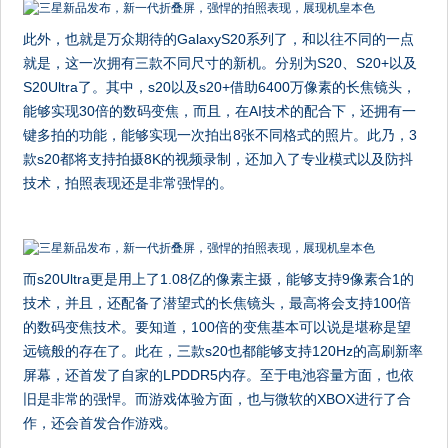
此外，也就是万众期待的GalaxyS20系列了，和以往不同的一点
就是，这一次拥有三款不同尺寸的新机。分别为S20、S20+以及
S20Ultra了。其中，s20以及s20+借助6400万像素的长焦镜头，
能够实现30倍的数码变焦，而且，在AI技术的配合下，还拥有一
键多拍的功能，能够实现一次拍出8张不同格式的照片。此乃，3
款s20都将支持拍摄8K的视频录制，还加入了专业模式以及防抖
技术，拍照表现还是非常强悍的。
而s20Ultra更是用上了1.08亿的像素主摄，能够支持9像素合1的
技术，并且，还配备了潜望式的长焦镜头，最高将会支持100倍
的数码变焦技术。要知道，100倍的变焦基本可以说是堪称是望
远镜般的存在了。此在，三款s20也都能够支持120Hz的高刷新率
屏幕，还首发了自家的LPDDR5内存。至于电池容量方面，也依
旧是非常的强悍。而游戏体验方面，也与微软的XBOX进行了合
作，还会首发合作游戏。