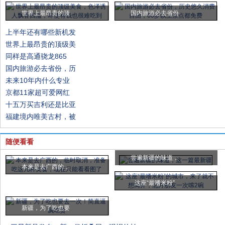
世界上最昂贵的顶
国内旅游必去省份
上半年还有哪些新机发
世界上最昂贵的顶级美
同样是高通骁龙865
国内旅游必去省份，历
未来10年内什么专业
京都11家超可爱网红
十五万买吉利还是比亚
福建境内唯美古村，被
随便看看
尝遍新疆的味道，
本来是去广西的，
这座“最嗜米粉”
新疆，为了吃也要