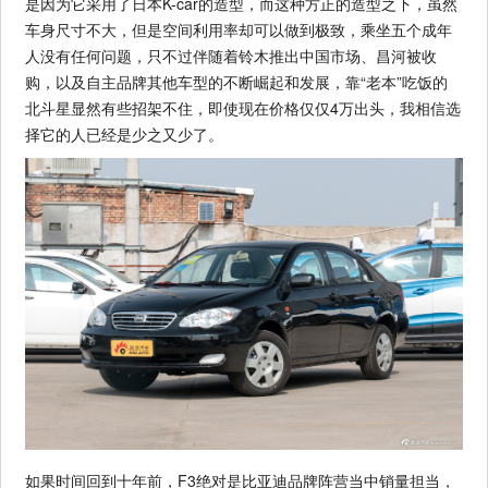
是因为它采用了日本K-car的造型，而这种方正的造型之下，虽然
车身尺寸不大，但是空间利用率却可以做到极致，乘坐五个成年
人没有任何问题，只不过伴随着铃木推出中国市场、昌河被收
购，以及自主品牌其他车型的不断崛起和发展，靠“老本”吃饭的
北斗星显然有些招架不住，即使现在价格仅仅4万出头，我相信选
择它的人已经是少之又少了。
如果时间回到十年前，F3绝对是比亚迪品牌阵营当中销量担当，