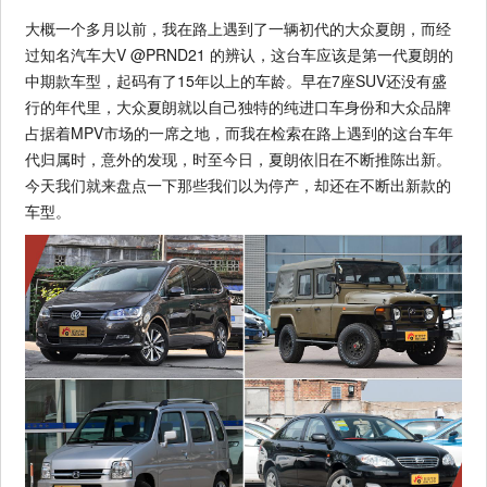
大概一个多月以前，我在路上遇到了一辆初代的大众夏朗，而经
过知名汽车大V @PRND21 的辨认，这台车应该是第一代夏朗的
中期款车型，起码有了15年以上的车龄。早在7座SUV还没有盛
行的年代里，大众夏朗就以自己独特的纯进口车身份和大众品牌
占据着MPV市场的一席之地，而我在检索在路上遇到的这台车年
代归属时，意外的发现，时至今日，夏朗依旧在不断推陈出新。
今天我们就来盘点一下那些我们以为停产，却还在不断出新款的
车型。