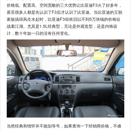
价格低、配置高、空间宽敞的三大优势让比亚迪F3火了好多年，
甚至很多人都是先认识了F3后才认识了比亚迪。当比亚迪的王朝
家族搞得风生水起时，比亚迪F3却依旧以不到5万块钱的价格征
战着江湖。尤其是1.5L经典型，无论是外观造型，还是内饰设
计，数十年如一日的没有任何变化。
当然经典和情怀并不能划等号，如果查询一下经销商价格，不难