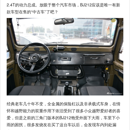
2.4T的动力总成。放眼于整个汽车市场，BJ212应该是唯一有新
款车型在售的“中古车”了吧？
经典老车几十年不变，全金属的保险杠以及非承载式车身，在情
怀和越野能力的双重作用下依旧受到了很多小众越野爱好者的喜
爱，但是之前的三角门版本的BJ212饱受外面下大雨，车里下小
雨的困扰，很多发烧友在买了这台车以后，会发现车内到处漏