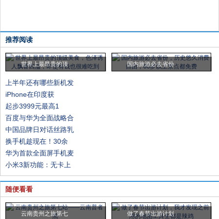
推荐阅读
世界上最昂贵的顶
国内旅游必去省份
上半年还有哪些新机发
iPhone在印度获
起步3999元最高1
百度与华为全面战略合
中国品牌日对话丝路乳
换手机趁现在！30余
华为首款全面屏手机麦
小米3新功能：无卡上
随便看看
云南贵州之旅第七
做了春节出游计划