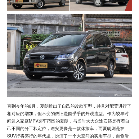
直到今年的6月，夏朗推出了自己的改款车型，并且对配置进行了
相对应的增加，但不变的依旧是圆乎乎的外观造型。作为较早时
间进入家庭MPV选车范围的夏朗，与当时大大众途安还是有着自
己不同的分工和定位，途安更像是一款休旅车，而夏朗则是在
SUV行将盛行的年代里，扮演了一个大空间的实用车型，而侧滑