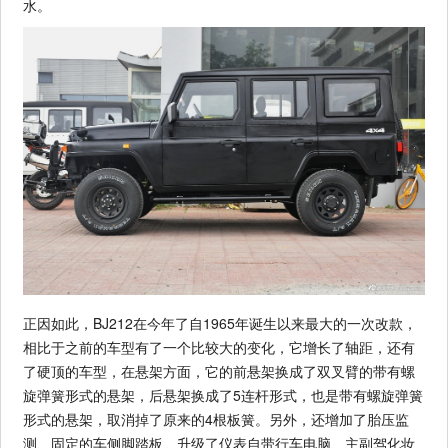
水。
正因如此，BJ212在今年了自1965年诞生以来最大的一次改款，
相比于之前的车型有了一个比较大的变化，它增长了轴距，还有
了硬顶的车型，在悬架方面，它的前悬架换成了双叉臂的带有螺
旋弹簧形式的悬架，后悬架换成了5连杆形式，也是带有螺旋弹簧
形式的悬架，取消掉了原来的4根板簧。另外，还增加了胎压监
测、固定的车侧脚踏板、升级了仪表自带行车电脑、主副驾化妆