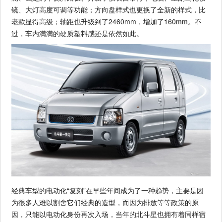
镜、大灯高度可调等功能；方向盘样式也更换了全新的样式，比
老款显得高级；轴距也升级到了2460mm，增加了160mm。不
过，车内满满的硬质塑料感还是依然如此。
经典车型的电动化“复刻”在早些年间成为了一种趋势，主要是因
为很多人难以割舍它们经典的造型，而因为排放等等政策的原
因，只能以电动化身份再次入场，当年的北斗星也拥有着同样宿