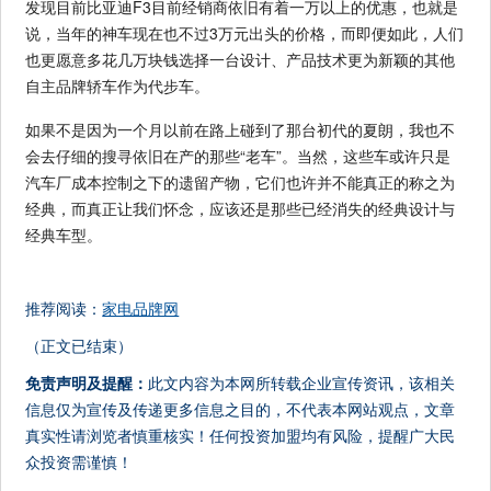
发现目前比亚迪F3目前经销商依旧有着一万以上的优惠，也就是
说，当年的神车现在也不过3万元出头的价格，而即便如此，人们
也更愿意多花几万块钱选择一台设计、产品技术更为新颖的其他
自主品牌轿车作为代步车。
如果不是因为一个月以前在路上碰到了那台初代的夏朗，我也不
会去仔细的搜寻依旧在产的那些“老车”。当然，这些车或许只是
汽车厂成本控制之下的遗留产物，它们也许并不能真正的称之为
经典，而真正让我们怀念，应该还是那些已经消失的经典设计与
经典车型。
推荐阅读：
家电品牌网
（正文已结束）
免责声明及提醒：
此文内容为本网所转载企业宣传资讯，该相关
信息仅为宣传及传递更多信息之目的，不代表本网站观点，文章
真实性请浏览者慎重核实！任何投资加盟均有风险，提醒广大民
众投资需谨慎！