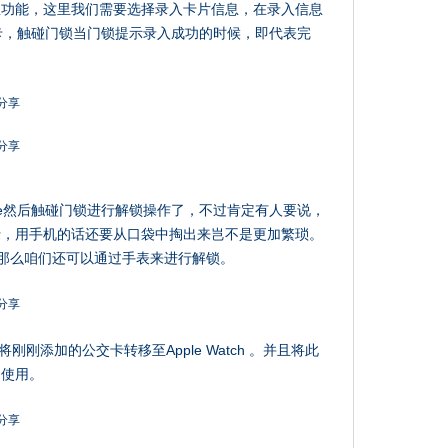
息功能，这里我们需要选择录入卡片信息，在录入信息
交卡，触碰门锁当门锁提示录入成功的时候，即代表完
ne然后触碰门锁进行解锁操作了，不过肯定有人要说，
行，用手机的话还要从口袋中掏出来岂不是更加繁琐。
ch，那么咱们还可以通过手表来进行解锁。
将刚刚添加的公交卡转移至Apple Watch 。并且将此
动使用。