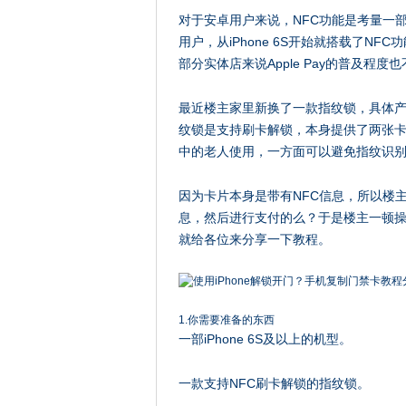
对于安卓用户来说，NFC功能是考量一部
用户，从iPhone 6S开始就搭载了NFC
部分实体店来说Apple Pay的普及程
最近楼主家里新换了一款指纹锁，具体
纹锁是支持刷卡解锁，本身提供了两张
中的老人使用，一方面可以避免指纹识
因为卡片本身是带有NFC信息，所以楼主突发
息，然后进行支付的么？于是楼主一顿操作
就给各位来分享一下教程。
1.你需要准备的东西
一部iPhone 6S及以上的机型。
一款支持NFC刷卡解锁的指纹锁。