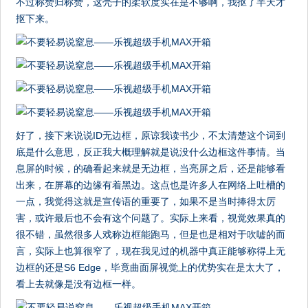
不过称赞归称赞，这壳子的柔软度实在是不够啊，我抠了半天才
抠下来。
好了，接下来说说ID无边框，原谅我读书少，不太清楚这个词到
底是什么意思，反正我大概理解就是说没什么边框这件事情。当
息屏的时候，的确看起来就是无边框，当亮屏之后，还是能够看
出来，在屏幕的边缘有着黑边。这点也是许多人在网络上吐槽的
一点，我觉得这就是宣传语的重要了，如果不是当时捧得太厉
害，或许最后也不会有这个问题了。实际上来看，视觉效果真的
很不错，虽然很多人戏称边框能跑马，但是也是相对于吹嘘的而
言，实际上也算很窄了，现在我见过的机器中真正能够称得上无
边框的还是S6 Edge，毕竟曲面屏视觉上的优势实在是太大了，
看上去就像是没有边框一样。