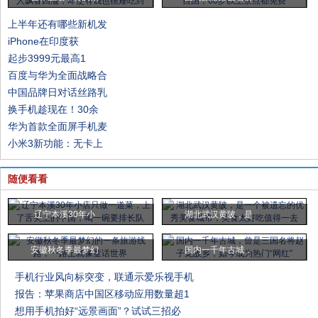
上半年还有哪些新机发
iPhone在印度获
起步3999元最高1
百度与华为全面战略合
中国品牌日对话丝路乳
换手机趁现在！30余
华为首款全面屏手机麦
小米3新功能：无卡上
随便看看
辽宁本溪30年小
湖北武汉黄陂，是
安徽秋冬季最梦幻
国内一千年古城，
手机行业风向标突变，联通示爱乐视手机
报告：苹果商店中国区移动应用数量超1
想用手机拍好“远景画面”？试试三招必