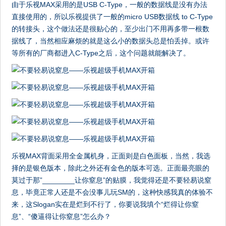
由于乐视MAX采用的是USB C-Type，一般的数据线是没有办法
直接使用的，所以乐视提供了一般的micro USB数据线 to C-Type
的转接头，这个做法还是很贴心的，至少出门不用再多带一根数
据线了，当然相应麻烦的就是这么小的数据头总是怕丢掉。或许
等所有的厂商都进入C-Type之后，这个问题就能解决了。
乐视MAX背面采用全金属机身，正面则是白色面板，当然，我选
择的是银色版本，除此之外还有金色的版本可选。正面最亮眼的
莫过于那”________让你窒息”的贴膜，我觉得还是不要轻易说窒
息，毕竟正常人还是不会没事儿玩SM的，这种快感我真的体验不
来，这Slogan实在是烂到不行了，你要说我填个“烂得让你窒
息”、“傻逼得让你窒息”怎么办？