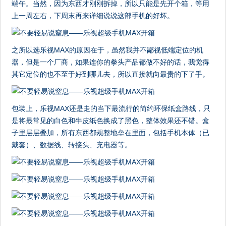
端午。当然，因为东西才刚刚拆掉，所以只能是先开个箱，等用
上一周左右，下周末再来详细说说这部手机的好坏。
之所以选乐视MAX的原因在于，虽然我并不鄙视低端定位的机
器，但是一个厂商，如果连你的拳头产品都做不好的话，我觉得
其它定位的也不至于好到哪儿去，所以直接就向最贵的下了手。
包装上，乐视MAX还是走的当下最流行的简约环保纸盒路线，只
是将最常见的白色和牛皮纸色换成了黑色，整体效果还不错。盒
子里层层叠加，所有东西都规整地垒在里面，包括手机本体（已
戴套）、数据线、转接头、充电器等。