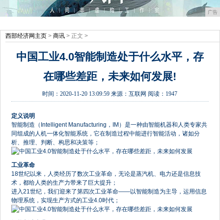
广告
西部经济网主页
>
商讯
> 正文 >
中国工业4.0智能制造处于什么水平，存
在哪些差距，未来如何发展!
时间：
2020-11-20 13:09:59
来源：
互联网
阅读：1947
定义说明
智能制造（Intelligent Manufacturing，IM）是一种由智能机器和人类专家共
同组成的人机一体化智能系统，它在制造过程中能进行智能活动，诸如分
析、推理、判断、构思和决策等；
工业革命
18世纪以来，人类经历了数次工业革命，无论是蒸汽机、电力还是信息技
术，都给人类的生产力带来了巨大提升；
进入21世纪，我们迎来了第四次工业革命——以智能制造为主导，运用信息
物理系统，实现生产方式的工业4.0时代；