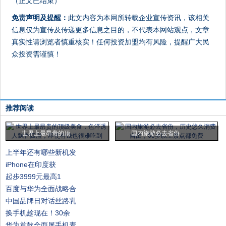
（正文已结束）
免责声明及提醒：
此文内容为本网所转载企业宣传资讯，该相关
信息仅为宣传及传递更多信息之目的，不代表本网站观点，文章
真实性请浏览者慎重核实！任何投资加盟均有风险，提醒广大民
众投资需谨慎！
推荐阅读
世界上最昂贵的顶
国内旅游必去省份
上半年还有哪些新机发
iPhone在印度获
起步3999元最高1
百度与华为全面战略合
中国品牌日对话丝路乳
换手机趁现在！30余
华为首款全面屏手机麦