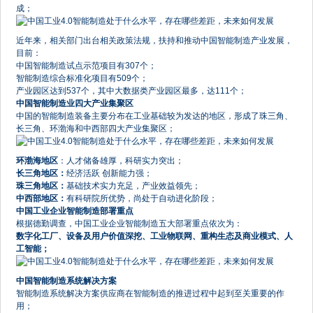
成；
近年来，相关部门出台相关政策法规，扶持和推动中国智能制造产业发展，
目前：
中国智能制造试点示范项目有307个；
智能制造综合标准化项目有509个；
产业园区达到537个，其中大数据类产业园区最多，达111个；
中国智能制造业四大产业集聚区
中国的智能制造装备主要分布在工业基础较为发达的地区，形成了珠三角、
长三角、环渤海和中西部四大产业集聚区；
环渤海地区
：人才储备雄厚，科研实力突出；
长三角地区：
经济活跃 创新能力强；
珠三角地区：
基础技术实力充足，产业效益领先；
中西部地区：
有科研院所优势，尚处于自动进化阶段；
中国工业企业智能制造部署重点
根据德勤调查，中国工业企业智能制造五大部署重点依次为：
数字化工厂、设备及用户价值深挖、工业物联网、重构生态及商业模式、人
工智能；
中国智能制造系统解决方案
智能制造系统解决方案供应商在智能制造的推进过程中起到至关重要的作
用；