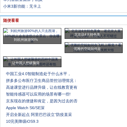
小米3新功能：无卡上
随便看看
北京这4大特色美
到杭州旅游90%
优雅的空姐如何在
让外国人想破脑袋
中国工业4.0智能制造处于什么水平，
拼多多公布医疗卫生商品管控治理情况：
高途课堂进行品牌升级，让在线教育更有
智能传感器可以应用的场景有哪一些!
京东现在的便捷和肯定，是因为过去的否
Apple Watch S6/SE深
开启全新起点 阿里巴巴设立“防疫直采
10完美降级iOS9.3