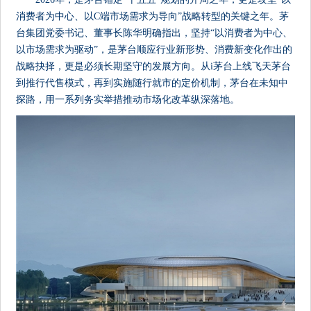
消费者为中心、以C端市场需求为导向”战略转型的关键之年。茅
台集团党委书记、董事长陈华明确指出，坚持“以消费者为中心、
以市场需求为驱动”，是茅台顺应行业新形势、消费新变化作出的
战略抉择，更是必须长期坚守的发展方向。从i茅台上线飞天茅台
到推行代售模式，再到实施随行就市的定价机制，茅台在未知中
探路，用一系列务实举措推动市场化改革纵深落地。