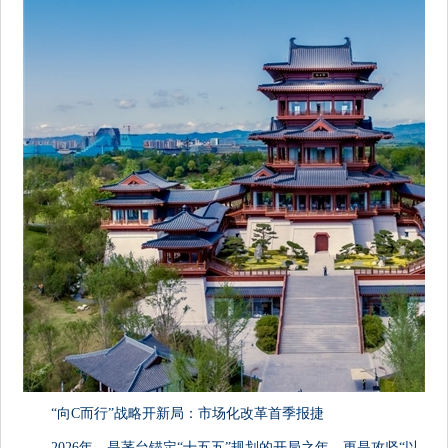
“向C而行”战略开新局：市场化改革首季报捷
2026年，是茅台锚定“十五五”规划的开局之年，更是攻坚“以