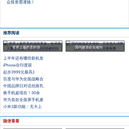
众投资需谨慎！
推荐阅读
世界上最昂贵的顶
国内旅游必去省份
上半年还有哪些新机发
iPhone在印度获
起步3999元最高1
百度与华为全面战略合
中国品牌日对话丝路乳
换手机趁现在！30余
华为首款全面屏手机麦
小米3新功能：无卡上
随便看看