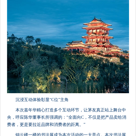
沉浸互动体验彰显“C位”主角
本次嘉年华精心打造多个互动环节，让茅友真正站上舞台中
央，呼应陈华董事长所强调的：“全面向C，不仅是把产品卖给消
费者，更是要拉近品牌和消费者的距离。”
锦云楼一楼的书法展成为本次活动的一大亮点。本次书法展