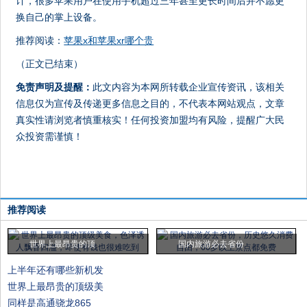
计，很多苹果用户在使用手机超过三年甚至更长时间后并不愿更
换自己的掌上设备。
推荐阅读：
苹果x和苹果xr哪个贵
（正文已结束）
免责声明及提醒：
此文内容为本网所转载企业宣传资讯，该相关
信息仅为宣传及传递更多信息之目的，不代表本网站观点，文章
真实性请浏览者慎重核实！任何投资加盟均有风险，提醒广大民
众投资需谨慎！
推荐阅读
世界上最昂贵的顶
国内旅游必去省份
上半年还有哪些新机发
世界上最昂贵的顶级美
同样是高通骁龙865