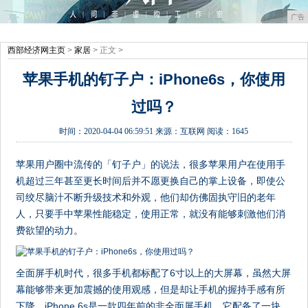
广告
西部经济网主页
>
家居
> 正文 >
苹果手机的钉子户：iPhone6s，你使用
过吗？
时间：
2020-04-04 06:59:51
来源：
互联网
阅读：1645
苹果用户圈中流传的「钉子户」的说法，很多苹果用户在使用手
机超过三年甚至更长时间后并不愿更换自己的掌上设备，即使公
司绞尽脑汁不断升级技术和外观，他们却仿佛固执守旧的老年
人，只要手中苹果性能稳定，使用正常，就没有能够刺激他们消
费欲望的动力。
全面屏手机时代，很多手机都标配了6寸以上的大屏幕，虽然大屏
幕能够带来更加震撼的使用观感，但是却让手机的握持手感有所
下降。iPhone 6s是一款四年前的非全面屏手机，它配备了一块