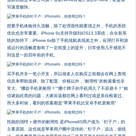
写速度极快。
想要手机体验持久流畅，除了处理器性能要强之外，手机的系统
优化也非常重要。iPhone 6s支持升级到iOS13.3系统，在全新系
统的加持下，iPhone 6s除了手机续航表现差之外，应用打开和游
戏运行的流畅度都有了一定程度上的提升，日常使用几乎感觉不
到这是一款四年前的手机。
买手机并非一笔小开支，所以很多人在购买之前都会在网上查阅
信息来帮助选择。除了配置、价格以外，“耐用性”的检索量也非
常大。“哪款手机更耐用？”“哪个牌子的手机用久了不容易卡？”相
信诸如此类的问题，大家应该都在网上看到过或是亲自检索过。
而大多时候，看到的答案都是“苹果手机比安卓手机更耐用”
性能的强悍 + 硬件的耐用性 是iPhone6S用户成为「钉子户」的
主要原因。这也就是苹果用户圈中流传的「钉子户」说法，据统