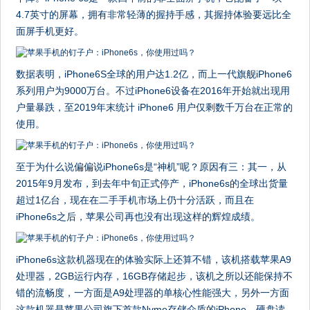
4.7英寸的屏幕，拥有非常轻薄的握持手感，其握持体验要远比全
面屏手机更好。
数据表明，iPhone6S全球的用户达1.2亿，而上一代旗舰iPhone6
系列用户为9000万台。不过iPhone6设备在2016年开始就出现用
户量暴跌，至2019年末统计 iPhone6 用户仅剩数千万台在正常的
使用。
至于为什么说偏偏说iPhone6s是“神机”呢？原因有三：其一，从
2015年9月发布，到去年中旬正式停产，iPhone6s的全球出货量
超过1亿台，现在在二手手机市场上仍十分活跃，而且在
iPhone6s之后，苹果公司再也没有出现这样的辉煌成绩。
iPhone6s这款机器现在的体验实际上还算不错，该机搭载苹果A9
处理器，2GB运行内存，16GB存储起步，该机之所以还能保持不
错的流畅度，一方面是A9处理器的单核心性能强大，另外一方面
这款机器是苹果公司旗下首款Nvme存储介质的iPhone，硬盘读