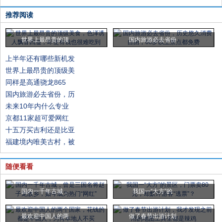
推荐阅读
世界上最昂贵的顶
国内旅游必去省份
上半年还有哪些新机发
世界上最昂贵的顶级美
同样是高通骁龙865
国内旅游必去省份，历
未来10年内什么专业
京都11家超可爱网红
十五万买吉利还是比亚
福建境内唯美古村，被
随便看看
国内一千年古城，
我国一“大方”的
最欢迎中国人的两
做了春节出游计划