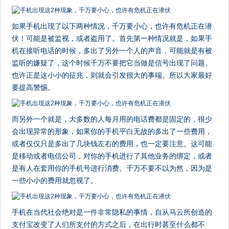
如果手机出现了以下两种情况，千万要小心，也许有危机正在潜
伏！可能是被监视，或者盗用了。首先第一种情况就是，如果手
机在接听电话的时候，多出了另外一个人的声音，可能就是有被
监听的嫌疑了，这个时候千万不要把它当做是信号出现了问题。
也许正是这小小的征兆，则就会引发很大的事端。所以大家最好
要提高警惕。
而另外一个就是，大多数的人每月用的电话费都是固定的，很少
会出现异常的形象，如果你的手机平白无故的多出了一些费用，
或者仅仅只是多出了几块钱左右的费用，也一定要注意。这可能
是移动或者电信公司，对你的手机进行了其他业务的绑定，或者
是有人在套用你的手机号进行消费。千万不要不以为然，因为是
一些小小的费用就忽视了。
手机在当代社会绝对是一件非常隐私的事情，自从马云所创造的
支付宝改变了人们所支付的方式之后，在出行时甚至什么都不