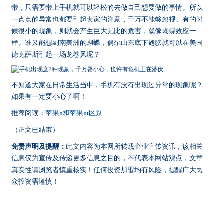
带，只需要带上手机就可以轻松的去做自己想要做的事情。所以
一点点的异常也都要引起大家的注意，千万不能够忽视。有的时
候很小的现象，则就会产生巨大无比的危害，就像蝴蝶效应一
样。谁又能想到南美洲的蝴蝶，偶尔山东底下翅膀就可以在美国
德克萨斯引起一场龙卷风呢？
不知道大家在日常生活当中，手机有没有出现过异常的现象呢？
如果有一定要小心了啊！
推荐阅读：
苹果x和苹果xr区别
（正文已结束）
免责声明及提醒：
此文内容为本网所转载企业宣传资讯，该相关
信息仅为宣传及传递更多信息之目的，不代表本网站观点，文章
真实性请浏览者慎重核实！任何投资加盟均有风险，提醒广大民
众投资需谨慎！