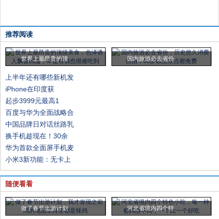
推荐阅读
世界上最昂贵的顶
国内旅游必去省份
上半年还有哪些新机发
iPhone在印度获
起步3999元最高1
百度与华为全面战略合
中国品牌日对话丝路乳
换手机趁现在！30余
华为首款全面屏手机麦
小米3新功能：无卡上
随便看看
做了春节出游计划
河北省境内四个特