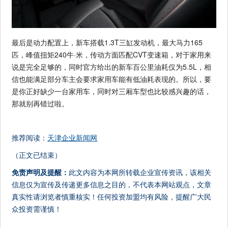
最后是动力配置上，新车搭载1.3T三缸发动机，最大马力165
匹，峰值扭矩240牛·米，传动方面匹配CVT变速箱，对于家用来
说是完全足够的，同时官方给出的新车百公里油耗仅为5.5L，相
信也能满足部分车主会要求家用车能有低油耗表现的。所以，要
是你正好缺少一台家用车，同时对三厢车型也比较感兴趣的话，
那就别再错过啦。
推荐阅读：
天津企业新闻网
（正文已结束）
免责声明及提醒：
此文内容为本网所转载企业宣传资讯，该相关
信息仅为宣传及传递更多信息之目的，不代表本网站观点，文章
真实性请浏览者慎重核实！任何投资加盟均有风险，提醒广大民
众投资需谨慎！