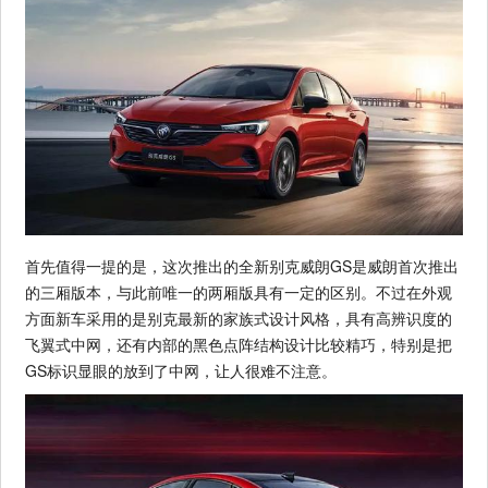
首先值得一提的是，这次推出的全新别克威朗GS是威朗首次推出
的三厢版本，与此前唯一的两厢版具有一定的区别。不过在外观
方面新车采用的是别克最新的家族式设计风格，具有高辨识度的
飞翼式中网，还有内部的黑色点阵结构设计比较精巧，特别是把
GS标识显眼的放到了中网，让人很难不注意。