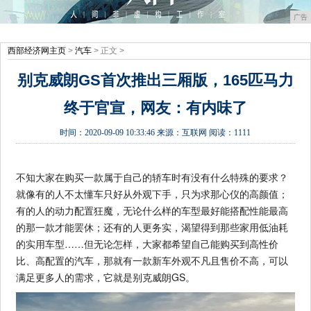
广告
西部经济网主页
>
汽车
> 正文 >
别克威朗GS首次推出三厢版，165匹马力
终于官宣，网友：有内味了
时间：
2020-09-09 10:33:46
来源：
互联网
阅读：1111
不知大家在购买一款属于自己的轿车时有没有什么特殊的要求？
就像有的人不太懂车只好从外观下手，只为求那心仪的高颜值；
有的人的动力配置狂魔，无论什么样的车型最好能搭配性能最高
的那一款才能罢休；还有的人更务实，渴望得到那些家用低油耗
的实用车型……但无论怎样，大家都希望自己能购买到高性价
比、高配置的汽车，那就有一款新车外观不凡且售价不高，可以
满足更多人的需求，它就是别克威朗GS。