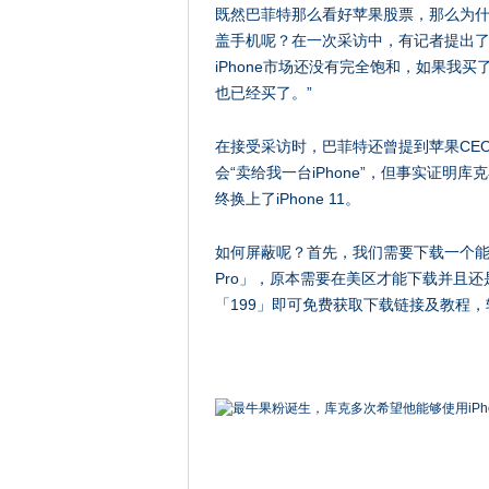
​既然巴菲特那么看好苹果股票，那么为什
盖手机呢？在一次采访中，有记者提出了
iPhone市场还没有完全饱和，如果我
也已经买了。”
在接受采访时，巴菲特还曾提到苹果CEO
会“卖给我一台iPhone”，但事实证明
终换上了iPhone 11。
如何屏蔽呢？首先，我们需要下载一个能屏
Pro」，原本需要在美区才能下载并且
「199」即可免费获取下载链接及教程