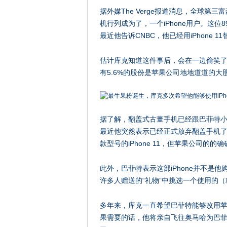
据外媒The Verge报道消息，全球第三富豪
机行列成为了，一个iPhone用户。这位
最近他告诉CNBC，他已经用iPhone 
估计库克知道这件事后，会在一边偷笑
有5.6%的股份是苹果公司地地道道的大
​据了解，翻盖式古董手机已经跟巴菲特小
最近他突然表示已经正式放弃翻盖手机了，
款型号的iPhone 11，但苹果公司的
此外，巴菲特表示这部iPhone并不是他购
许多人赠送的“礼物”中挑选一个使用的
多年来，库克一直希望巴菲特能够改用苹
果需要的话，他将亲自飞往奥马哈为巴