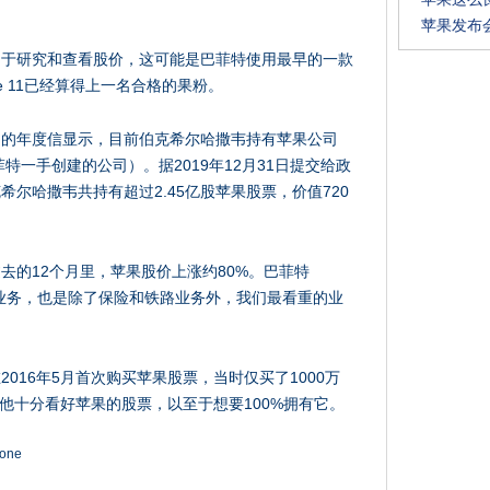
苹果发布会
要用于研究和查看股价，这可能是巴菲特使用最早的一款
e 11已经算得上一名合格的果粉。
司的年度信显示，目前伯克希尔哈撒韦持有苹果公司
特一手创建的公司）。据2019年12月31日提交给政
尔哈撒韦共持有超过2.45亿股苹果股票，价值720
去的12个月里，苹果股价上涨约80%。巴菲特
业务，也是除了保险和铁路业务外，我们最看重的业
016年5月首次购买苹果股票，当时仅买了1000万
，他十分看好苹果的股票，以至于想要100%拥有它。