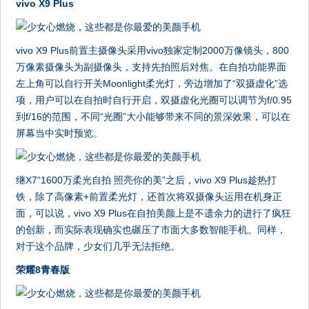
vivo X9 Plus
vivo X9 Plus前置主摄像头采用vivo独家定制2000万像镜头，800
万像素摄像头为副摄像头，支持先拍照后对焦。在自拍功能界面
左上角可以自行开关Moonlight柔光灯，旁边增加了“双摄虚化”选
项，用户可以在自拍时自行开启，双摄虚化光圈可以调节为f/0.95
到f/16的范围，不同“光圈”大小能够带来不同的景深效果，可以在
屏幕当中实时预览。
继X7“1600万柔光自拍 照亮你的美”之后，vivo X9 Plus趁热打
铁，除了高像素+前置柔光灯，还首次将双摄像头运用在机身正
面，可以说，vivo X9 Plus在自拍美颜上是不遗余力的进行了疯狂
的创新，而实际表现确实也碾压了市面大多数智能手机。同样，
对于这个品牌，少女们几乎无法拒绝。
荣耀8青春版