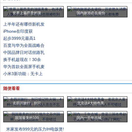
世界上最昂贵的顶
国内旅游必去省份
上半年还有哪些新机发
iPhone在印度获
起步3999元最高1
百度与华为全面战略合
中国品牌日对话丝路乳
换手机趁现在！30余
华为首款全面屏手机麦
小米3新功能：无卡上
随便看看
去四川旅行，别只
北京这4大特色美
我国最美的100
国内一千年古城，
米家发布999元的压力IH电饭煲!