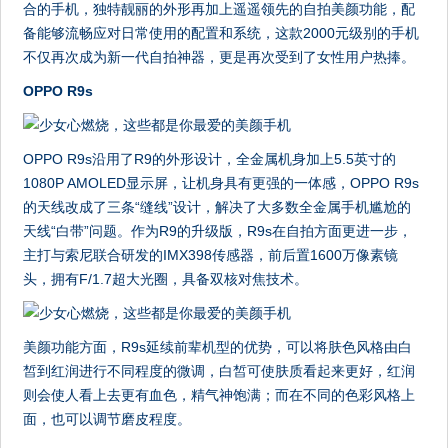
合的手机，独特靓丽的外形再加上遥遥领先的自拍美颜功能，配
备能够流畅应对日常使用的配置和系统，这款2000元级别的手机
不仅再次成为新一代自拍神器，更是再次受到了女性用户热捧。
OPPO R9s
OPPO R9s沿用了R9的外形设计，全金属机身加上5.5英寸的
1080P AMOLED显示屏，让机身具有更强的一体感，OPPO R9s
的天线改成了三条“缝线”设计，解决了大多数全金属手机尴尬的
天线“白带”问题。作为R9的升级版，R9s在自拍方面更进一步，
主打与索尼联合研发的IMX398传感器，前后置1600万像素镜
头，拥有F/1.7超大光圈，具备双核对焦技术。
美颜功能方面，R9s延续前辈机型的优势，可以将肤色风格由白
皙到红润进行不同程度的微调，白皙可使肤质看起来更好，红润
则会使人看上去更有血色，精气神饱满；而在不同的色彩风格上
面，也可以调节磨皮程度。