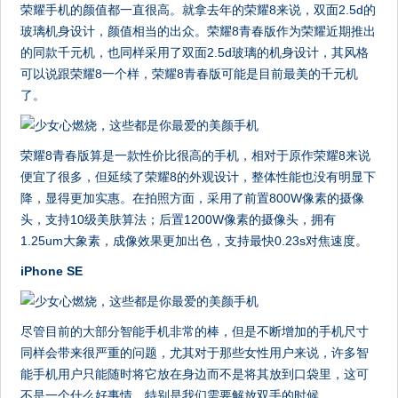
荣耀手机的颜值都一直很高。就拿去年的荣耀8来说，双面2.5d的
玻璃机身设计，颜值相当的出众。荣耀8青春版作为荣耀近期推出
的同款千元机，也同样采用了双面2.5d玻璃的机身设计，其风格
可以说跟荣耀8一个样，荣耀8青春版可能是目前最美的千元机
了。
荣耀8青春版算是一款性价比很高的手机，相对于原作荣耀8来说
便宜了很多，但延续了荣耀8的外观设计，整体性能也没有明显下
降，显得更加实惠。在拍照方面，采用了前置800W像素的摄像
头，支持10级美肤算法；后置1200W像素的摄像头，拥有
1.25um大象素，成像效果更加出色，支持最快0.23s对焦速度。
iPhone SE
尽管目前的大部分智能手机非常的棒，但是不断增加的手机尺寸
同样会带来很严重的问题，尤其对于那些女性用户来说，许多智
能手机用户只能随时将它放在身边而不是将其放到口袋里，这可
不是一个什么好事情，特别是我们需要解放双手的时候。