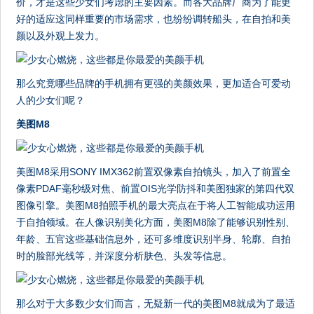
价，才是这些少女们考虑的主要因素。而各大品牌厂商为了能更
好的适应这同样重要的市场需求，也纷纷调转船头，在自拍和美
颜以及外观上发力。
那么究竟哪些品牌的手机拥有更强的美颜效果，更加适合可爱动
人的少女们呢？
美图M8
美图M8采用SONY IMX362前置双像素自拍镜头，加入了前置全
像素PDAF毫秒级对焦、前置OIS光学防抖和美图独家的第四代双
图像引擎。美图M8拍照手机的最大亮点在于将人工智能成功运用
于自拍领域。在人像识别美化方面，美图M8除了能够识别性别、
年龄、五官这些基础信息外，还可多维度识别半身、轮廓、自拍
时的脸部光线等，并深度分析肤色、头发等信息。
那么对于大多数少女们而言，无疑新一代的美图M8就成为了最适