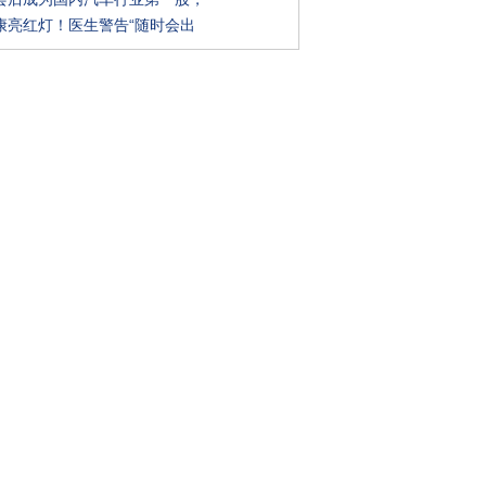
康亮红灯！医生警告“随时会出