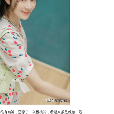
也很有精神，还穿了一条樱桃裙，看起来很是稚嫩，最