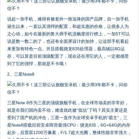
说起一加手机，难得有被老外一致追捧的国产品牌，自一加手机
诞生以来，一直以其强悍的配置，和超实惠的价格，让很多人为
之心动，如今在最新的鲁大师手机流畅度排行榜上，一加5T可以
说是数一数二的了，也还有全面屏设计的加持，让这部手机看起
来更加有特色一点。并且搭载骁龙835处理器，最高辅以8G运
存，可以算是目前顶级配置了，现在还在用它的人，一定都感受
到了它的强悍，那就是不卡哦！
2、三星Note8
三星Note 8作为三星的顶级旗舰手机，在全球市场卖的非常好，
就是在我们国内卖不动，难道就此被“低估”了吗？其实主要还是
受到了国产机的冲击，三星一直作为全球安卓手机的“霸主”，三
星Note8搭载目前安卓阵营最强CPU：骁龙835，6G+64G的内存
起步，后置双1200万像素，F/1.7超大光圈，整体性能非常强大，