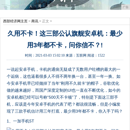
广告
西部经济网主页
>
商讯
> 正文 >
久用不卡！这三部公认旗舰安卓机：最少
用3年都不卡，问你信不？!
时间：
2021-03-03 15:02:10
来源：
互联网
阅读：1522
一说起安卓手机，卡机的通病无疑成了无数用户吐槽的最大的一
个诟病，这也逼着很多人不得不两年换一台，甚至一年一换。如
今安卓手机早已经抛掉了当年“刚用不久就卡”的帽子，谷歌优化
做的越来越好，而国产深度定制的UI也一直在不断优化，如今的
安卓机都已经可以号称“500天不卡顿”了，特别是下面这三部手
机，应该是今年安卓手机的代表了吧？都说很流畅，但是小编发
现了三款手机估计用三年打底，最少用3年都不卡，你入手了吗？
1、一加手机5T