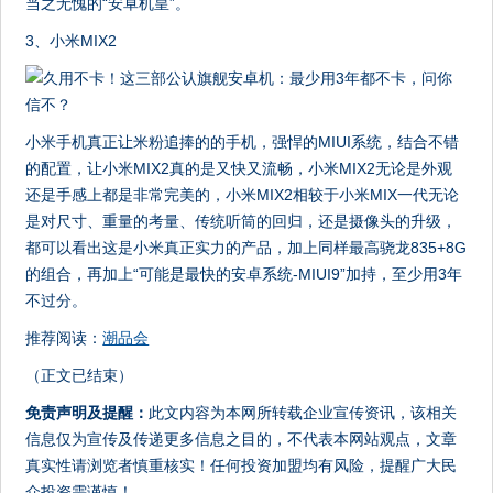
当之无愧的“安卓机皇”。
3、小米MIX2
小米手机真正让米粉追捧的的手机，强悍的MIUI系统，结合不错
的配置，让小米MIX2真的是又快又流畅，小米MIX2无论是外观
还是手感上都是非常完美的，小米MIX2相较于小米MIX一代无论
是对尺寸、重量的考量、传统听筒的回归，还是摄像头的升级，
都可以看出这是小米真正实力的产品，加上同样最高骁龙835+8G
的组合，再加上“可能是最快的安卓系统-MIUI9”加持，至少用3年
不过分。
推荐阅读：
潮品会
（正文已结束）
免责声明及提醒：
此文内容为本网所转载企业宣传资讯，该相关
信息仅为宣传及传递更多信息之目的，不代表本网站观点，文章
真实性请浏览者慎重核实！任何投资加盟均有风险，提醒广大民
众投资需谨慎！