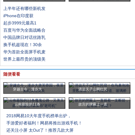
上半年还有哪些新机发
iPhone在印度获
起步3999元最高1
百度与华为全面战略合
中国品牌日对话丝路乳
换手机趁现在！30余
华为首款全面屏手机麦
世界上最昂贵的顶级美
随便看看
穿越古今，漫步大
清远天子山网红民
云南最险的11条
故宫的牌匾上一直
2018网易10大年度手机榜单出炉，
手游爱好者福利！网易将推出游戏手机！
还关注小屏 太Out了！推荐几款大屏