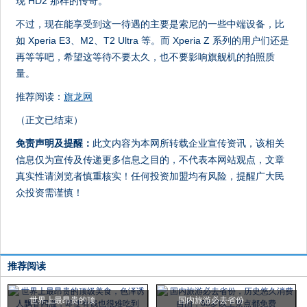
现 HD2 那样的传奇。
不过，现在能享受到这一待遇的主要是索尼的一些中端设备，比
如 Xperia E3、M2、T2 Ultra 等。而 Xperia Z 系列的用户们还是
再等等吧，希望这等待不要太久，也不要影响旗舰机的拍照质
量。
推荐阅读：
旗龙网
（正文已结束）
免责声明及提醒：
此文内容为本网所转载企业宣传资讯，该相关
信息仅为宣传及传递更多信息之目的，不代表本网站观点，文章
真实性请浏览者慎重核实！任何投资加盟均有风险，提醒广大民
众投资需谨慎！
推荐阅读
世界上最昂贵的顶
国内旅游必去省份