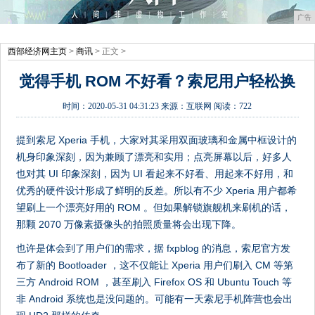
广告
西部经济网主页
>
商讯
> 正文 >
觉得手机 ROM 不好看？索尼用户轻松换
时间：
2020-05-31 04:31:23
来源：
互联网
阅读：722
提到索尼 Xperia 手机，大家对其采用双面玻璃和金属中框设计的
机身印象深刻，因为兼顾了漂亮和实用；点亮屏幕以后，好多人
也对其 UI 印象深刻，因为 UI 看起来不好看、用起来不好用，和
优秀的硬件设计形成了鲜明的反差。所以有不少 Xperia 用户都希
望刷上一个漂亮好用的 ROM 。但如果解锁旗舰机来刷机的话，
那颗 2070 万像素摄像头的拍照质量将会出现下降。
也许是体会到了用户们的需求，据 fxpblog 的消息，索尼官方发
布了新的 Bootloader ，这不仅能让 Xperia 用户们刷入 CM 等第
三方 Android ROM ，甚至刷入 Firefox OS 和 Ubuntu Touch 等
非 Android 系统也是没问题的。可能有一天索尼手机阵营也会出