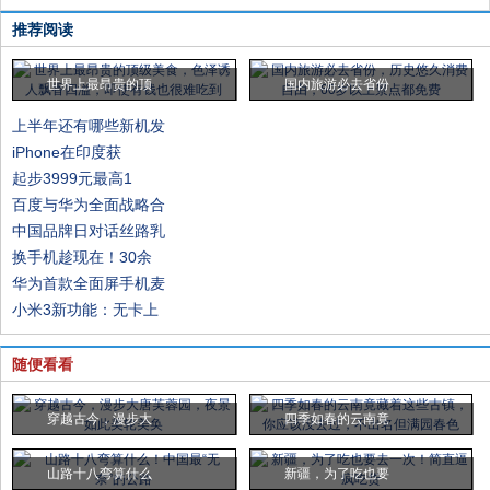
推荐阅读
世界上最昂贵的顶
国内旅游必去省份
上半年还有哪些新机发
iPhone在印度获
起步3999元最高1
百度与华为全面战略合
中国品牌日对话丝路乳
换手机趁现在！30余
华为首款全面屏手机麦
小米3新功能：无卡上
随便看看
穿越古今，漫步大
四季如春的云南竟
山路十八弯算什么
新疆，为了吃也要