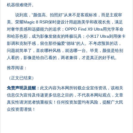
机器很难绕开。
说到底，“颜值高、拍照好”从来不是客观标准，而是主观审
美。荣耀Magic 8 RSR保时捷设计用超跑美学和夜视长焦，满足
对奢华质感和远摄能力的追求；OPPO Find X9 Ultra用光学革命
和哈苏色彩，成为影像发烧友的终极玩具；小米17 Ultra则用徕卡
影调和克制手感，留住那些偏爱“德味”的人。不考虑预算的话，
问题就简单了，喜欢哪种风格，就选哪一台。毕竟，颜值是给别
人看的，影像是给自己看的，两者兼得，才是真正的好手机。
推荐阅读：
（正文已结束）
免责声明及提醒：
此文内容为本网所转载企业宣传资讯，该相关
信息仅为宣传及传递更多信息之目的，不代表本网站观点，文章
真实性请浏览者慎重核实！任何投资加盟均有风险，提醒广大民
众投资需谨慎！