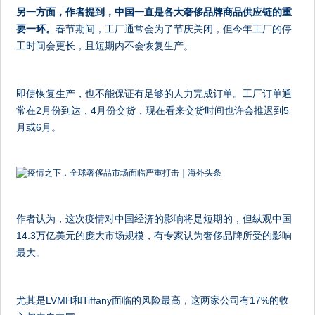
另一方面，作者提到，中国一直是各大奢侈品牌商品供应链的重
要一环。
春节期间，工厂通常会为了节庆关闭，但今年工厂的停
工时间会更长，且短期内不会恢复生产。
即使恢复生产，也不能保证有足够的人力完成订单。工厂订单通
常在2月份到达，4月份交货，现在看来交货时间也许会推迟到5
月或6月。
作者认为，这次疫情对中国经济的影响将是短期的，但纵观中国
14.3万亿美元的庞大市场规模，有专家认为奢侈品牌所受的影响
最大。
尤其是LVMH和Tiffany面临的风险最高，这两家公司有17%的收