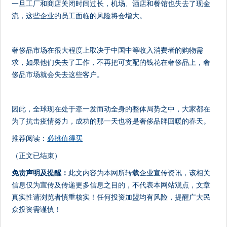
一旦工厂和商店关闭时间过长，机场、酒店和餐馆也失去了现金
流，这些企业的员工面临的风险将会增大。
奢侈品市场在很大程度上取决于中国中等收入消费者的购物需
求，如果他们失去了工作，不再把可支配的钱花在奢侈品上，奢
侈品市场就会失去这些客户。
因此，全球现在处于牵一发而动全身的整体局势之中，大家都在
为了抗击疫情努力，成功的那一天也将是奢侈品牌回暖的春天。
推荐阅读：
必挑值得买
（正文已结束）
免责声明及提醒：
此文内容为本网所转载企业宣传资讯，该相关
信息仅为宣传及传递更多信息之目的，不代表本网站观点，文章
真实性请浏览者慎重核实！任何投资加盟均有风险，提醒广大民
众投资需谨慎！