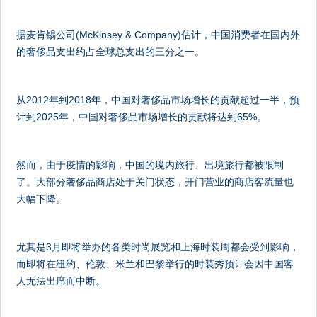
据麦肯锡公司(McKinsey & Company)估计，中国消费者在国内外
的奢侈品支出约占全球总支出的三分之一。
从2012年到2018年，中国对奢侈品市场增长的贡献超过一半，预
计到2025年，中国对奢侈品市场增长的贡献将达到65%。
然而，由于疫情的影响，中国的境内旅行、出境旅行都被限制
了。大部分奢侈品商店处于关门状态，开门营业的商店客流量也
大幅下降。
尤其是3月即将举办的各类时尚展览和上海时装周都会受到影响，
而即将在纽约、伦敦、米兰和巴黎举行的时装秀预计会因中国客
人无法出席而中断。