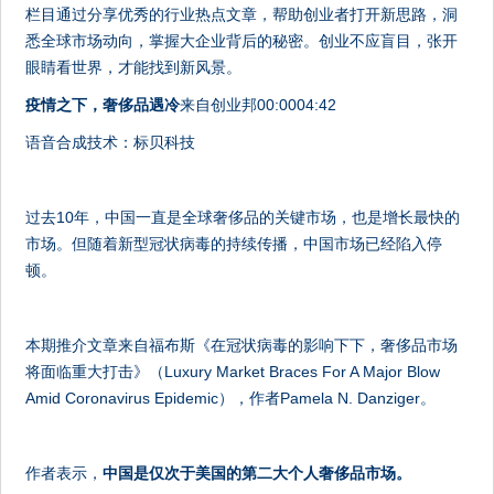
栏目通过分享优秀的行业热点文章，帮助创业者打开新思路，洞
悉全球市场动向，掌握大企业背后的秘密。创业不应盲目，张开
眼睛看世界，才能找到新风景。
疫情之下，奢侈品遇冷
来自创业邦00:0004:42
语音合成技术：标贝科技
过去10年，中国一直是全球奢侈品的关键市场，也是增长最快的
市场。但随着新型冠状病毒的持续传播，中国市场已经陷入停
顿。
本期推介文章来自福布斯《在冠状病毒的影响下下，奢侈品市场
将面临重大打击》（Luxury Market Braces For A Major Blow
Amid Coronavirus Epidemic），作者Pamela N. Danziger。
作者表示，
中国是仅次于美国的第二大个人奢侈品市场。