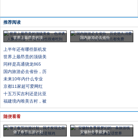
推荐阅读
世界上最昂贵的顶
国内旅游必去省份
上半年还有哪些新机发
世界上最昂贵的顶级美
同样是高通骁龙865
国内旅游必去省份，历
未来10年内什么专业
京都11家超可爱网红
十五万买吉利还是比亚
福建境内唯美古村，被
随便看看
做了春节出游计划
安徽秋冬季最梦幻