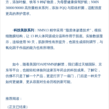
方，添加叶酸、铁等 9 种矿物质，为母婴健康保驾护航；NMN
30000/90000 高剂量粉末系列，添加 PQQ 与双歧杆菌，适配强度
更高的养护需求。
·
科技美肤系列
：NMN13 精华采用 “脂质体渗透技术”，模拟
细胞膜结构，让 13 种人体同源成分温和作用于肌底。实验数据显
示，连续使用 90 天，肌肤弹性有所提升，色斑生成得到调节，与
氧化因子作战的能力也有所增强。
如今，随着美国FDA对NMN的解禁，我们通过天猫国际、京
东等平台，也能轻松体验到这家百年药企的科技成果。了解它，
仿佛不只是了解一个产品，更是打开了一扇门，门后是一种关于
如何更健康、更从容面对生命历程的新可能。
推荐阅读：
（正文已结束）