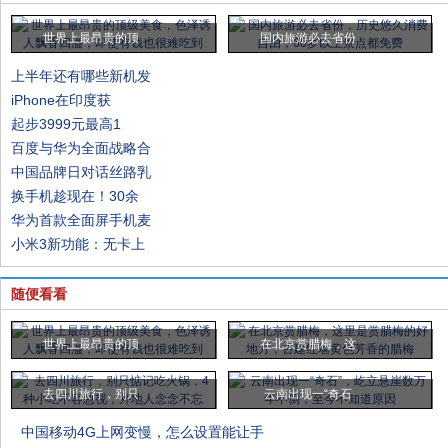
世界上最昂贵的顶
国内旅游必去省份
上半年还有哪些新机发
iPhone在印度获
起步3999元最高1
百度与华为全面战略合
中国品牌日对话丝路乳
换手机趁现在！30余
华为首款全面屏手机麦
小米3新功能：无卡上
随便看看
世界上最昂贵的顶
在北京赏腊梅，这
去四川旅行，别只
云南出现一“奇石
中国移动4G上网变慢，怎么设置能让手