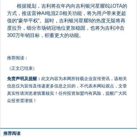
根据规划，吉利将在年内向吉利银河星耀8以OTA的
方式，推送雷神AI电混2.0相关功能，将为用户带来更超
值的“豪华平权”。届时，吉利银河星耀8的热度无疑将再
度拉升，细分市场销冠地位更加稳固，也将为吉利冲击
300万年销目标，积蓄更大的动能。
推荐阅读：
（正文已结束）
免责声明及提醒：
此文内容为本网所转载企业宣传资讯，该相关
信息仅为宣传及传递更多信息之目的，不代表本网站观点，文章
真实性请浏览者慎重核实！任何投资加盟均有风险，提醒广大民
众投资需谨慎！
推荐阅读