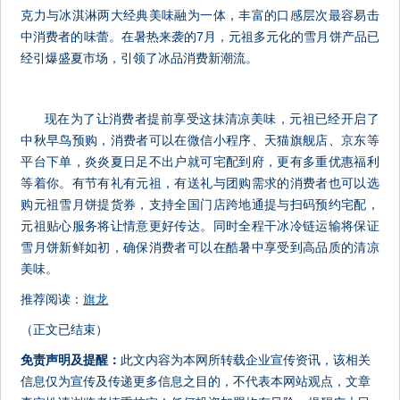
克力与冰淇淋两大经典美味融为一体，丰富的口感层次最容易击
中消费者的味蕾。在暑热来袭的7月，元祖多元化的雪月饼产品已
经引爆盛夏市场，引领了冰品消费新潮流。
现在为了让消费者提前享受这抹清凉美味，元祖已经开启了
中秋早鸟预购，消费者可以在微信小程序、天猫旗舰店、京东等
平台下单，炎炎夏日足不出户就可宅配到府，更有多重优惠福利
等着你。有节有礼有元祖，有送礼与团购需求的消费者也可以选
购元祖雪月饼提货券，支持全国门店跨地通提与扫码预约宅配，
元祖贴心服务将让情意更好传达。同时全程干冰冷链运输将保证
雪月饼新鲜如初，确保消费者可以在酷暑中享受到高品质的清凉
美味。
推荐阅读：
旗龙
（正文已结束）
免责声明及提醒：
此文内容为本网所转载企业宣传资讯，该相关
信息仅为宣传及传递更多信息之目的，不代表本网站观点，文章