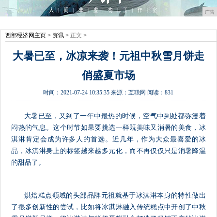
广告
西部经济网主页
>
资讯
> 正文 >
大暑已至，冰凉来袭！元祖中秋雪月饼走
俏盛夏市场
时间：
2021-07-24 10:35:35
来源：
互联网
阅读：831
大暑已至，又到了一年中最热的时候，空气中到处都弥漫着
闷热的气息。这个时节如果要挑选一样既美味又消暑的美食，冰
淇淋肯定会成为许多人的首选。近几年，作为大众最喜爱的冰
品，冰淇淋身上的标签越来越多元化，而不再仅仅只是消暑降温
的甜品了。
烘焙糕点领域的头部品牌元祖就基于冰淇淋本身的特性做出
了很多创新性的尝试，比如将冰淇淋融入传统糕点中开创了中秋