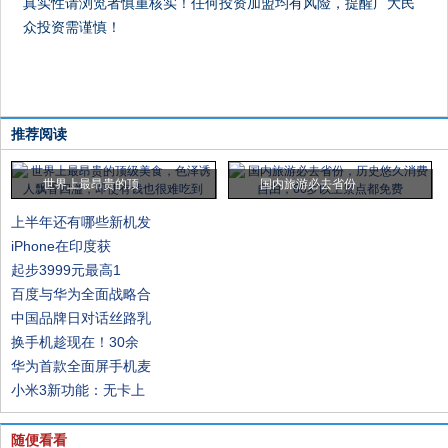
真实性请浏览者慎重核实！任何投资加盟均有风险，提醒广大民
众投资需谨慎！
推荐阅读
世界上最昂贵的顶
国内旅游必去省份
上半年还有哪些新机发
iPhone在印度获
起步3999元最高1
百度与华为全面战略合
中国品牌日对话丝路乳
换手机趁现在！30余
华为首款全面屏手机麦
小米3新功能：无卡上
随便看看