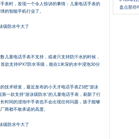
话手表时，发现一个令人惊讶的事情：儿童电话手表的
盘点那些
全球的智能手机行业了。
多数儿童电话手表不支持，或者只支持防汗水的时候，
中首款支持IPX7防水等级，能在1米深的水中浸泡30分
的技术研发，最近发布的小天才电话手表Z3把“游泳
面第一款支持“游泳级防水”的儿童电话手表，刷新了行
在长时间的浸泡中手表也不会出现任何问题，孩子能够
机厂商都不敢承诺的高度。