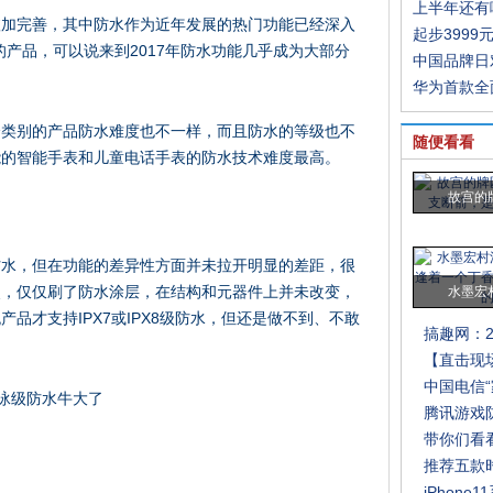
上半年还有
愈加完善，其中防水作为近年发展的热门功能已经深入
起步3999
的产品，可以说来到2017年防水功能几乎成为大部分
中国品牌日
华为首款全
个类别的产品防水难度也不一样，而且防水的等级也不
随便看看
能的智能手表和儿童电话手表的防水技术难度最高。
故宫的
防水，但在功能的差异性方面并未拉开明显的差距，很
点，仅仅刷了防水涂层，在结构和元器件上并未改变，
水墨宏
品才支持IPX7或IPX8级防水，但还是做不到、不敢
搞趣网：2
【直击现
中国电信“
腾讯游戏
带你们看
推荐五款
iPhon