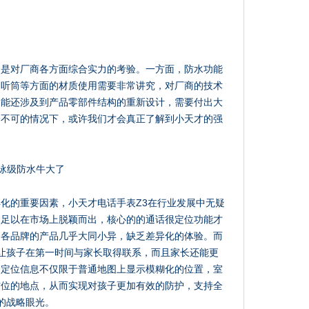
，是对厂商各方面综合实力的考验。一方面，防水功能
和听筒等方面的材质使用需要非常讲究，对厂商的技术
功能还涉及到产品零部件结构的重新设计，需要付出大
一不可的情况下，或许我们才会真正了解到小天才的强
化的重要因素，小天才电话手表Z3在行业发展中无疑
不足以在市场上脱颖而出，核心的的通话很定位功能才
，各品牌的产品几乎大同小异，缺乏差异化的体验。而
能让孩子在第一时间与家长取得联系，而且家长还能更
，定位信息不仅限于普通地图上显示模糊化的位置，室
方位的地点，从而实现对孩子更加有效的防护，支持全
的战略眼光。