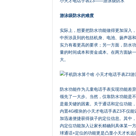
小天才电话手表Z3——游泳级防水
游泳级防水的难度
实际上，想要把防水功能做得更加深入
中所涉及到的包括机身、电池、扬声器
实力有着更高的要求；另一方面，防水
量的时间成本和资金成本。在两方面缺
大。
防水功能作为儿童电话手表实现功能差异
领先了一大步。当然，仅靠防水功能是
是最关键的因素。关于通话和定位功能
内置4G模块的小天才电话手表Z3不仅
加迅速便捷获得孩子的定位信息。其中
内定位功能加入让家长精确到具体某一
球通话+定位的功能更是凸显小天才长远