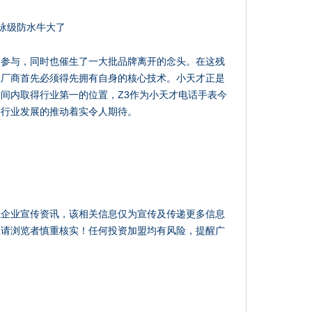
局参与，同时也催生了一大批品牌离开的念头。在这残
展厂商首先必须得先拥有自身的核心技术。小天才正是
间内取得行业第一的位置，Z3作为小天才电话手表今
来行业发展的推动着实令人期待。
载企业宣传资讯，该相关信息仅为宣传及传递更多信息
性请浏览者慎重核实！任何投资加盟均有风险，提醒广