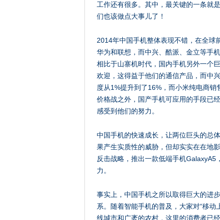
工作还有很多。其中，最关键的一条就是
们也该做点大事儿了！
2014年中国手机整体表现不错，在全
华为和联想，而中兴、酷派、金立等手机
相比于山寨机时代，国内手机另外一个
欢迎，这得益于他们的通信产品，而中兴
度从1%提升到了16%，而小米纯电商
价格战之外，国产手机可应用的手段已
感受到他们的努力。
中国手机的快速成长，让两位巨头的总体
果产生实质性的威胁，但却实实在在地
反击战略，推出一款低端手机GalaxyA
力。
事实上，中国手机之所以取得巨大的进
系。随着智能手机的普及，大家对“移动
线城市和广袤的农村，这里的消费者已经羞