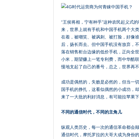
“王侯将相，宁有种乎”这种农民起义式的
来，世界上就有手机和中国手机两个大
在着，被嘲笑、被讽刺、被打脸，好像
后，扬长而去。但中国手机没有放弃，
落在销售柜台边缘的低价手机，正向全
小米，期望赚上一笔专利费，而中华酷
慢地支起了自己的番号，总之，世界再
成功是偶然的，失败是必然的，但当一
国手机的挣扎，这看似偶然的小成功，却
来了一大批的利好消息，有可能拉苹果
不同的通信时代，不同的主角儿
纵观人类历史，每一次的通信革命都会
通信时代，摩托罗拉的大哥大成为身份