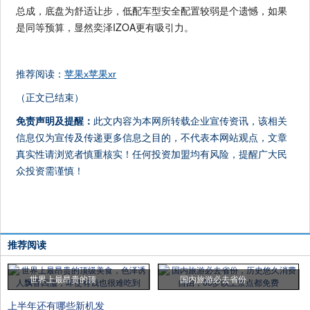
总成，底盘为舒适让步，低配车型安全配置较弱是个遗憾，如果
是同等预算，显然奕泽IZOA更有吸引力。
推荐阅读：
苹果x苹果xr
（正文已结束）
免责声明及提醒：
此文内容为本网所转载企业宣传资讯，该相关
信息仅为宣传及传递更多信息之目的，不代表本网站观点，文章
真实性请浏览者慎重核实！任何投资加盟均有风险，提醒广大民
众投资需谨慎！
推荐阅读
世界上最昂贵的顶
国内旅游必去省份
上半年还有哪些新机发