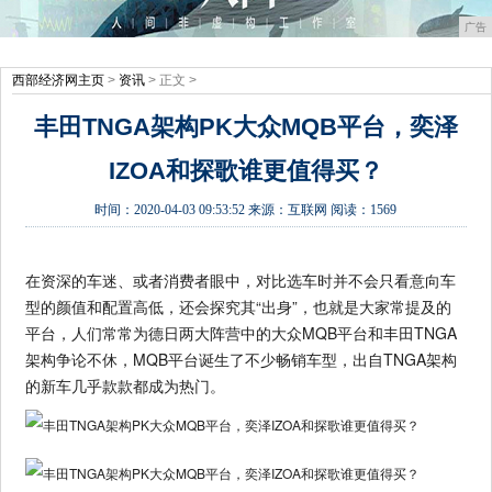
广告
西部经济网主页
>
资讯
> 正文 >
丰田TNGA架构PK大众MQB平台，奕泽
IZOA和探歌谁更值得买？
时间：
2020-04-03 09:53:52
来源：
互联网
阅读：1569
在资深的车迷、或者消费者眼中，对比选车时并不会只看意向车
型的颜值和配置高低，还会探究其“出身”，也就是大家常提及的
平台，人们常常为德日两大阵营中的大众MQB平台和丰田TNGA
架构争论不休，MQB平台诞生了不少畅销车型，出自TNGA架构
的新车几乎款款都成为热门。