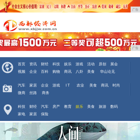
广告
广告
首页
资讯
财经
科技
娱乐
游戏
活动
原创
展会
视频
企业
百科
购物
商讯
八卦
美食
华山论见
汽车
家居
企业
游戏
I T
农业
美食
商讯
时尚
微商
丝路
商务
科技
财经
汽车
房产
教育
娱乐
美食
旅游
数码
家电
家居
保险