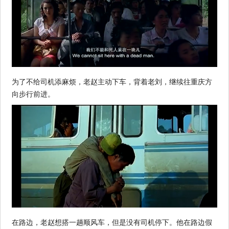
为了不给司机添麻烦，老赵主动下车，背着老刘，继续往重庆方
向步行前进。
在路边，老赵想搭一趟顺风车，但是没有司机停下。他在路边假