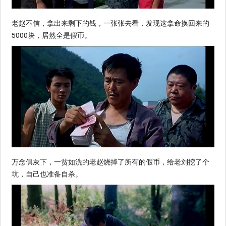
老赵不信，拿出来剩下的钱，一张张去看，发现这拿命换回来的
5000块，居然全是假币。
万念俱灰下，一贫如洗的老赵烧掉了所有的假币，给老刘挖了个
坑，自己也准备自杀。