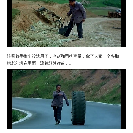
眼看着手推车没法用了，老赵和司机商量，拿了人家一个备胎，
把老刘绑在里面，滚着继续往前走。