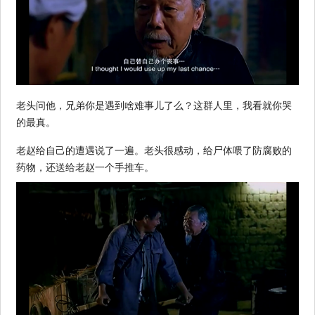
老头问他，兄弟你是遇到啥难事儿了么？这群人里，我看就你哭
的最真。
老赵给自己的遭遇说了一遍。老头很感动，给尸体喂了防腐败的
药物，还送给老赵一个手推车。