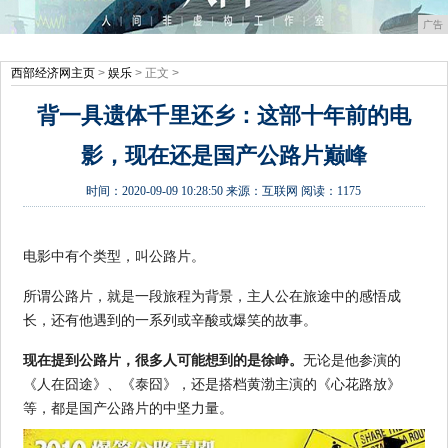
广告
西部经济网主页
>
娱乐
> 正文 >
背一具遗体千里还乡：这部十年前的电
影，现在还是国产公路片巅峰
时间：
2020-09-09 10:28:50
来源：
互联网
阅读：1175
电影中有个类型，叫公路片。
所谓公路片，就是一段旅程为背景，主人公在旅途中的感悟成
长，还有他遇到的一系列或辛酸或爆笑的故事。
现在提到公路片，很多人可能想到的是徐峥。
无论是他参演的
《人在囧途》、《泰囧》，还是搭档黄渤主演的《心花路放》
等，都是国产公路片的中坚力量。