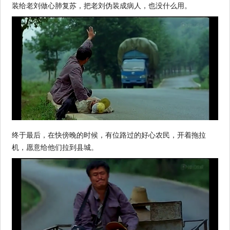
装给老刘做心肺复苏，把老刘伪装成病人，也没什么用。
终于最后，在快傍晚的时候，有位路过的好心农民，开着拖拉
机，愿意给他们拉到县城。