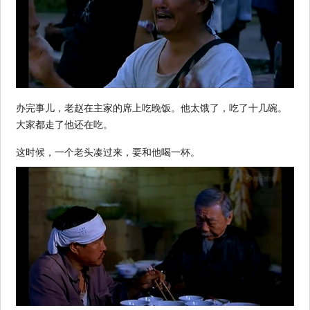
办完事儿，老赵在主家的席上吃晚饭。他太饿了，吃了十几碗。
大家都走了他还在吃。
这时候，一个老头凑过来，要和他喝一杯。