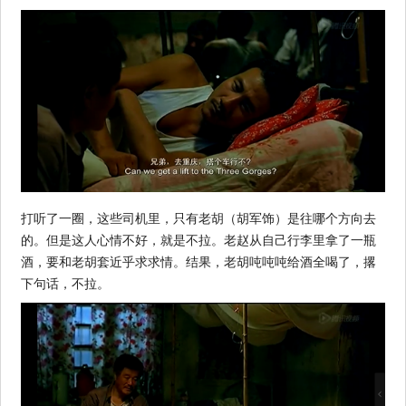
打听了一圈，这些司机里，只有老胡（胡军饰）是往哪个方向去
的。但是这人心情不好，就是不拉。老赵从自己行李里拿了一瓶
酒，要和老胡套近乎求求情。结果，老胡吨吨吨给酒全喝了，撂
下句话，不拉。