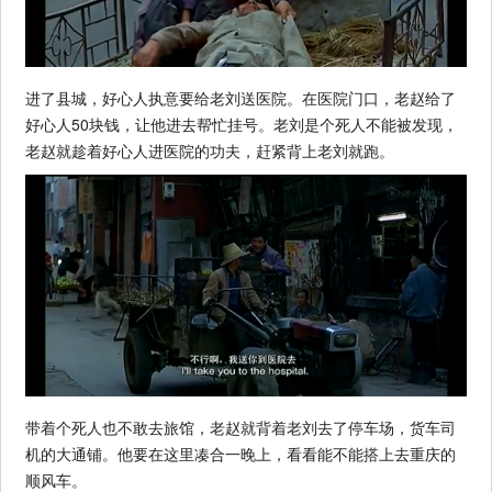
进了县城，好心人执意要给老刘送医院。在医院门口，老赵给了
好心人50块钱，让他进去帮忙挂号。老刘是个死人不能被发现，
老赵就趁着好心人进医院的功夫，赶紧背上老刘就跑。
带着个死人也不敢去旅馆，老赵就背着老刘去了停车场，货车司
机的大通铺。他要在这里凑合一晚上，看看能不能搭上去重庆的
顺风车。