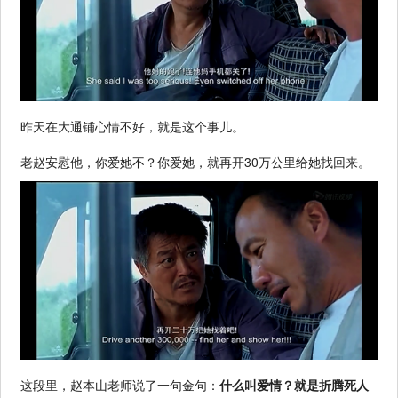
昨天在大通铺心情不好，就是这个事儿。
老赵安慰他，你爱她不？你爱她，就再开30万公里给她找回来。
这段里，赵本山老师说了一句金句：
什么叫爱情？就是折腾死人