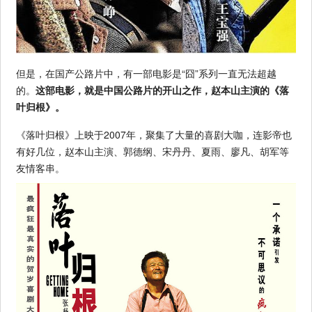
但是，在国产公路片中，有一部电影是“囧”系列一直无法超越
的。
这部电影，就是中国公路片的开山之作，赵本山主演的《落
叶归根》。
《落叶归根》上映于2007年，聚集了大量的喜剧大咖，连影帝也
有好几位，赵本山主演、郭德纲、宋丹丹、夏雨、廖凡、胡军等
友情客串。