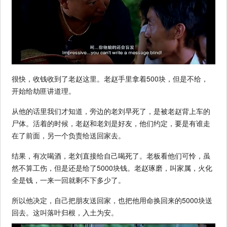
很快，收钱收到了老赵这里。老赵手里拿着500块，但是不给，
开始给劫匪讲道理。
从他的话里我们才知道，旁边的老刘早死了，是被老赵背上车的
尸体。活着的时候，老赵和老刘是好友，他们约定，要是有谁走
在了前面，另一个负责给送回家去。
结果，有次喝酒，老刘直接给自己喝死了。老板看他们可怜，虽
然不算工伤，但是还是给了5000块钱。老赵琢磨，叫家属，火化
全是钱，一来一回就剩不下多少了。
所以他决定，自己把朋友送回家，也把他用命换回来的5000块送
回去。这叫落叶归根，入土为安。