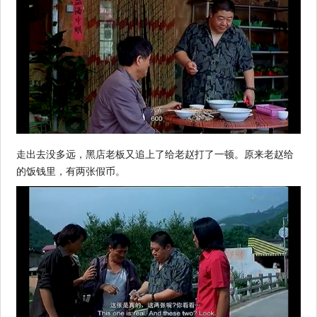
走出去没多远，黑店老板又追上了给老赵打了一顿。原来老赵给
的饭钱里，有两张假币。