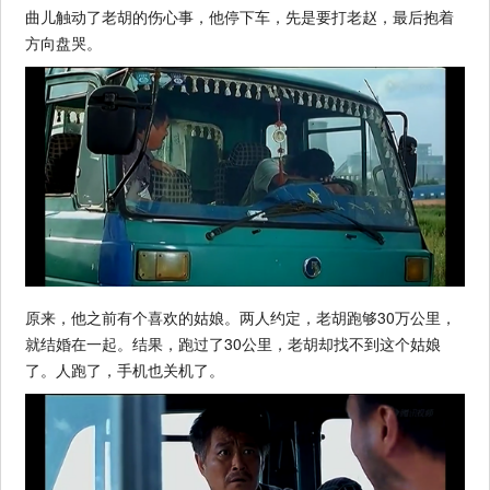
曲儿触动了老胡的伤心事，他停下车，先是要打老赵，最后抱着
方向盘哭。
原来，他之前有个喜欢的姑娘。两人约定，老胡跑够30万公里，
就结婚在一起。结果，跑过了30公里，老胡却找不到这个姑娘
了。人跑了，手机也关机了。