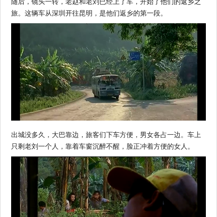
随后，镜头一转，老赵和老刘已经上了车，开始了他们的返乡之
旅。这辆车从深圳开往昆明，是他们返乡的第一段。
出城没多久，大巴靠边，旅客们下车方便，男女各占一边。车上
只剩老刘一个人，靠着车窗沉醉不醒，脸正冲着方便的女人。