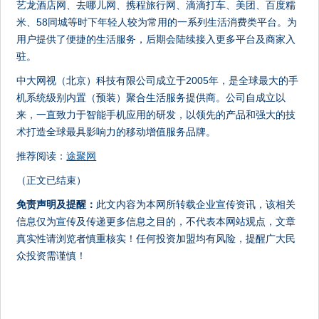
艺龙酒店网、去哪儿网、携程旅行网、滴滴打车、美团、百度糯
米、58同城等时下年轻人较为常用的一系列生活消费类平台。为
用户提供了便捷的生活服务，后期会陆续接入更多平台及商家入
驻。
中大网视（北京）科技有限公司成立于2005年，是全球最大的手
机系统级别内置（预装）聚合生活服务提供商。公司自成立以
来，一直致力于智能手机应用的研发，以领先的产品和强大的技
术打造全球最具影响力的移动增值服务品牌。
推荐阅读：
途聚网
（正文已结束）
免责声明及提醒：
此文内容为本网所转载企业宣传资讯，该相关
信息仅为宣传及传递更多信息之目的，不代表本网站观点，文章
真实性请浏览者慎重核实！任何投资加盟均有风险，提醒广大民
众投资需谨慎！