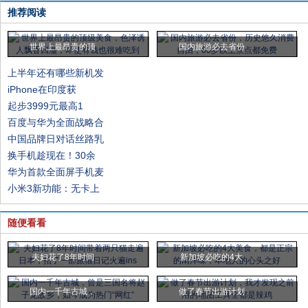
推荐阅读
世界上最昂贵的顶
国内旅游必去省份
上半年还有哪些新机发
iPhone在印度获
起步3999元最高1
百度与华为全面战略合
中国品牌日对话丝路乳
换手机趁现在！30余
华为首款全面屏手机麦
小米3新功能：无卡上
随便看看
夫妇花了8年时间
新加坡必吃的4大
国内一千年古城，
做了春节出游计划