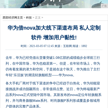
广告
西部经济网主页
>
科技
> 正文 >
华为借nova加大线下渠道布局 私人定制
软件 增加用户黏性!
时间：
2021-03-05 07:12:45
来源：
互联网
阅读：1892
去年，华为已经凭借出货量突破1.08亿部的成绩稳步全球前三行
列，在中国市场，华为也稳居第一。但是，在年轻市场上，华为
仍有着发展的潜力和空间，于是就在这个秋天，华为推出了主打
年轻“乐活族”的潮流轻旗舰机型——华为nova。
各大手机厂商对于线下渠道的争夺已经趋于白热化，华为却能迎
接挑战并成功脱颖而出，非常值得点赞。近日，华为终端最新产
品系列nova正式登陆中国市场。其新发布的nova定位年轻旗舰系
列，并与商务旗舰Mate系列、时尚旗舰P系列形成覆盖多领域用
户群体的完整产品体系。