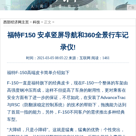
广告
西部经济网主页
>
科技
> 正文 >
福特F150 安卓竖屏导航和360全景行车记
录仪!
时间：
2021-03-05 08:05:22
来源：
互联网
阅读：1461
福特F-150高端皮卡简单介绍如下
F-150一直是福特旗下的经典皮卡，现在F-150一个整体的车架由
高强度钢冲压而成，这样不但提高了车身的耐用性，更对乘客在
安全方面有了进一步的保证，不尽如此，在安装了AdvanceTrac
与RSC（防翻滚稳定控制系统）的技术的帮助下，拖拽能力达到
了首屈一指的能力，另外，F-150不同客户的需求推出多种经典
车型。
“大障碍，只是小障碍”。这就是猛禽，猛禽的优势：个性突出，