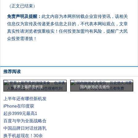
（正文已结束）
免责声明及提醒：
此文内容为本网所转载企业宣传资讯，该相关
信息仅为宣传及传递更多信息之目的，不代表本网站观点，文章
真实性请浏览者慎重核实！任何投资加盟均有风险，提醒广大民
众投资需谨慎！
推荐阅读
世界上最昂贵的顶
国内旅游必去省份
上半年还有哪些新机发
iPhone在印度获
起步3999元最高1
百度与华为全面战略合
中国品牌日对话丝路乳
换手机趁现在！30余