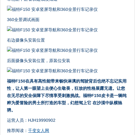
360全景调试画面
右边摄像头安装位置
后面摄像头安装位置，原装位安装
福特F150在具有高性能带来畅快淋漓的驾驶背后也绝不忘记实用
性，让人第一眼望上去便心生敬畏，狂放的性格展露无遗。让您
在无尽的安全保障下尽情享受刺激挑战。福特F150皮卡是一辆纯
粹为爱冒险的男士所打造的车型，幻想驾上它 在沙漠中纵横驰
骋。
运营人员：HJH19990902
推荐阅读：
千变女人网