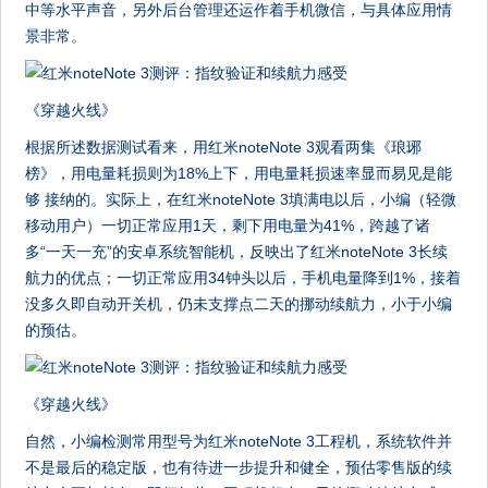
中等水平声音，另外后台管理还运作着手机微信，与具体应用情
景非常。
《穿越火线》
根据所述数据测试看来，用红米noteNote 3观看两集《琅琊
榜》，用电量耗损则为18%上下，用电量耗损速率显而易见是能
够 接纳的。实际上，在红米noteNote 3填满电以后，小编（轻微
移动用户）一切正常应用1天，剩下用电量为41%，跨越了诸
多“一天一充”的安卓系统智能机，反映出了红米noteNote 3长续
航力的优点；一切正常应用34钟头以后，手机电量降到1%，接着
没多久即自动开关机，仍未支撑点二天的挪动续航力，小于小编
的预估。
《穿越火线》
自然，小编检测常用型号为红米noteNote 3工程机，系统软件并
不是最后的稳定版，也有待进一步提升和健全，预估零售版的续