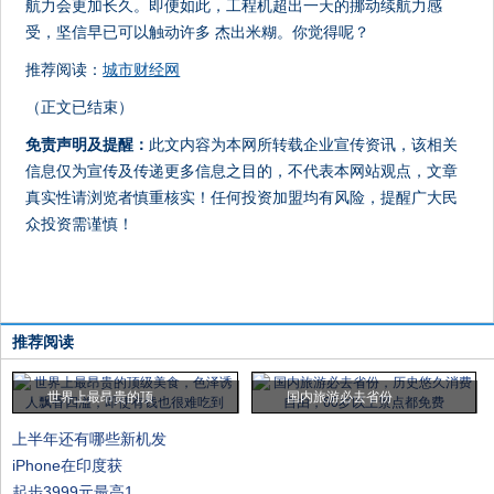
航力会更加长久。即便如此，工程机超出一天的挪动续航力感
受，坚信早已可以触动许多 杰出米糊。你觉得呢？
推荐阅读：
城市财经网
（正文已结束）
免责声明及提醒：
此文内容为本网所转载企业宣传资讯，该相关
信息仅为宣传及传递更多信息之目的，不代表本网站观点，文章
真实性请浏览者慎重核实！任何投资加盟均有风险，提醒广大民
众投资需谨慎！
推荐阅读
世界上最昂贵的顶
国内旅游必去省份
上半年还有哪些新机发
iPhone在印度获
起步3999元最高1