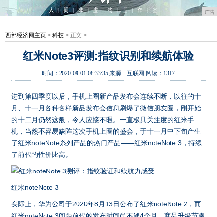
广告
西部经济网主页
>
科技
> 正文 >
红米Note3评测:指纹识别和续航体验
时间：
2020-09-01 08:33:35
来源：
互联网
阅读：1317
进到第四季度以后，手机上圈新产品发布会连续不断，以往的十
月、十一月各种各样新品发布会信息刷爆了微信朋友圈，刚开始
的十二月仍然这般，令人应接不暇。一直极具关注度的红米手
机，当然不容易缺阵这次手机上圈的盛会，于十一月中下旬产生
了红米noteNote系列产品的热门产品——红米noteNote 3，持续
了前代的性价比高。
红米noteNote 3
实际上，华为公司于2020年8月13日公布了红米noteNote 2，而
红米noteNote 3间距前代的发布时间尚不够4个月，商品升级节凑