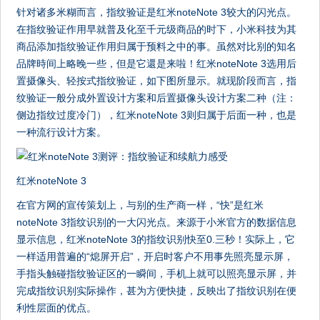
针对诸多米糊而言，指纹验证是红米noteNote 3较大的闪光点。
在指纹验证作用早就普及化至千元级商品的时下，小米科技为其
商品添加指纹验证作用归属于预料之中的事。虽然对比别的知名
品牌時间上略晚一些，但是它還是来啦！红米noteNote 3选用后
置摄像头、轻按式指纹验证，如下图所显示。就现阶段而言，指
纹验证一般分成外置设计方案和后置摄像头设计方案二种（注：
侧边指纹过度冷门），红米noteNote 3则归属于后面一种，也是
一种流行设计方案。
红米noteNote 3
在官方网的宣传策划上，与别的生产商一样，“快”是红米
noteNote 3指纹识别的一大闪光点。来源于小米官方的数据信息
显示信息，红米noteNote 3的指纹识别快至0.三秒！实际上，它
一样适用普遍的“熄屏开启”，开启时客户不用事先照亮显示屏，
手指头触碰指纹验证区的一瞬间，手机上就可以照亮显示屏，并
完成指纹识别实际操作，甚为方便快捷，反映出了指纹识别在便
利性层面的优点。