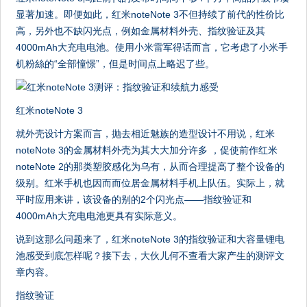
显著加速。即便如此，红米noteNote 3不但持续了前代的性价比
高，另外也不缺闪光点，例如金属材料外壳、指纹验证及其
4000mAh大充电电池。使用小米雷军得话而言，它考虑了小米手
机粉絲的“全部憧憬”，但是时间点上略迟了些。
红米noteNote 3
就外壳设计方案而言，抛去相近魅族的造型设计不用说，红米
noteNote 3的金属材料外壳为其大大加分许多 ，促使前作红米
noteNote 2的那类塑胶感化为乌有，从而合理提高了整个设备的
级别。红米手机也因而而位居金属材料手机上队伍。实际上，就
平时应用来讲，该设备的别的2个闪光点——指纹验证和
4000mAh大充电电池更具有实际意义。
说到这那么问题来了，红米noteNote 3的指纹验证和大容量锂电
池感受到底怎样呢？接下去，大伙儿何不查看大家产生的测评文
章内容。
指纹验证