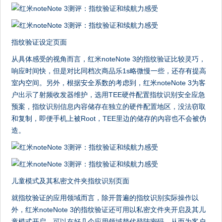
指纹验证设定页面
从具体感受的视角而言，红米noteNote 3的指纹验证比较灵巧，
响应时间快，但是对比同档次商品乐1s略微慢一些，还存有提高
室内空间。另外，根据安全系数的考虑到，红米noteNote 3为客
户出示了射频收发器维护，选用TEE硬件配置指纹识别安全应急
预案，指纹识别信息内容储存在独立的硬件配置地区，没法窃取
和复制，即便手机上被Root，TEE里边的储存的內容也不会被伪
造。
儿童模式及其私密文件夹指纹识别页面
就指纹验证的应用领域而言，除开普遍的指纹识别实际操作以
外，红米noteNote 3的指纹验证还可用以私密文件夹开启及其儿
童模式开启，可以在好几个应用领域替代登陆密码，从而为客户