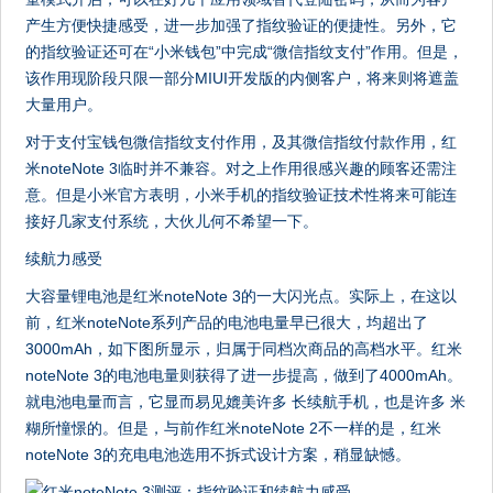
产生方便快捷感受，进一步加强了指纹验证的便捷性。另外，它
的指纹验证还可在“小米钱包”中完成“微信指纹支付”作用。但是，
该作用现阶段只限一部分MIUI开发版的内侧客户，将来则将遮盖
大量用户。
对于支付宝钱包微信指纹支付作用，及其微信指纹付款作用，红
米noteNote 3临时并不兼容。对之上作用很感兴趣的顾客还需注
意。但是小米官方表明，小米手机的指纹验证技术性将来可能连
接好几家支付系统，大伙儿何不希望一下。
续航力感受
大容量锂电池是红米noteNote 3的一大闪光点。实际上，在这以
前，红米noteNote系列产品的电池电量早已很大，均超出了
3000mAh，如下图所显示，归属于同档次商品的高档水平。红米
noteNote 3的电池电量则获得了进一步提高，做到了4000mAh。
就电池电量而言，它显而易见媲美许多 长续航手机，也是许多 米
糊所憧憬的。但是，与前作红米noteNote 2不一样的是，红米
noteNote 3的充电电池选用不拆式设计方案，稍显缺憾。