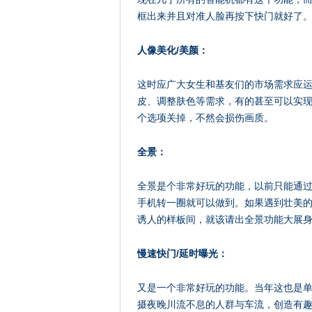
框出来并且对准人脸再按下快门就好了
人像美化/美颜：
这时应广大女生和基友们的市场需求应
皮、调整肤色等需求，有的甚至可以实
个选项关掉，不然会损伤画质。
全景：
全景是个非常好玩的功能，以前只能通过
手机转一圈就可以做到。如果遇到壮美
诱人的样板间，就该请出全景功能大展
慢速快门/延时曝光：
又是一个非常好玩的功能。当年这也是
摄夜晚川流不息的人群与车流，创造有