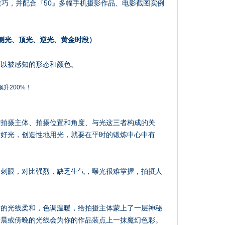
技巧，并配合『50』多幅手机摄影作品、电影截图实例
侧光、顶光、逆光、黄金时段）
可以被感知的形态和颜色。
意拍摄主体、拍摄位置和角度、与光这三者构成的关
用好光，创造性地用光，就要在平时的锻炼中心中有
最刺眼，对比强烈，缺乏生气，曝光很难掌握，拍摄人
时的光线柔和，色调温暖，给拍摄主体蒙上了一层神秘
清晨或傍晚的光线会为你的作品装点上一抹魔幻色彩。