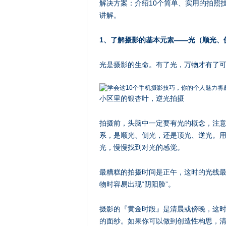
解决方案：介绍10个简单、实用的拍照
讲解。
1、了解摄影的基本元素——光（顺光、
光是摄影的生命。有了光，万物才有了
小区里的银杏叶，逆光拍摄
拍摄前，头脑中一定要有光的概念，注
系，是顺光、侧光，还是顶光、逆光。
光，慢慢找到对光的感觉。
最糟糕的拍摄时间是正午，这时的光线
物时容易出现“阴阳脸”。
摄影的『黄金时段』是清晨或傍晚，这
的面纱。如果你可以做到创造性构思，