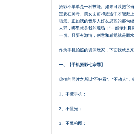
摄影不单单是一种技能。如果可以把它
定要在帅哥、美女面前和旅途中才能派
场景。正如我的音乐人好友思聪的那句经
人群，哪里就是我的现场！”一部便利且
一切。只要有激情，创意和感觉就是顺
作为手机拍照的资深玩家，下面我就是
一、【手机摄影七宗罪】
你拍的照片之所以“不好看”、“不动人”
1、不懂手机；
2、不懂光；
3、不懂构图；