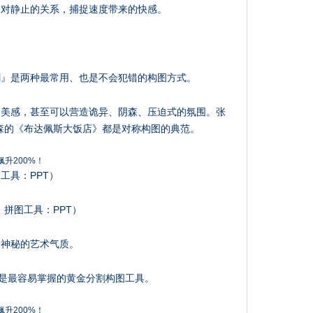
相对静止的关系，捕捉速度带来的快感。
割』是两种最常用、也是不会犯错的构图方式。
的美感，甚至可以营造诡异、阴森、压迫式的氛围。张
森的《布达佩斯大饭店》都是对称构图的典范。
工具：PPT）
拼图工具：PPT）
、神秘的艺术气质。
这是最容易掌握的黄金分割构图工具。