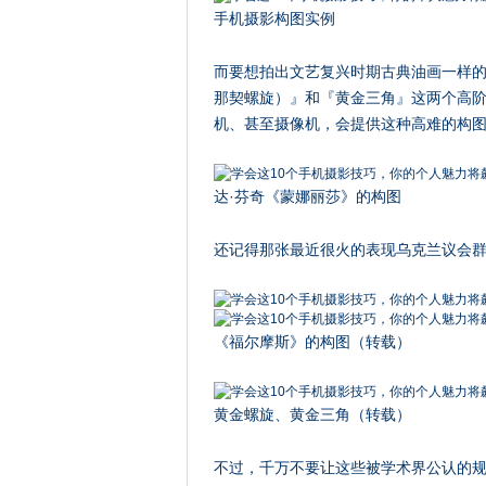
手机摄影构图实例
而要想拍出文艺复兴时期古典油画一样
那契螺旋）』和『黄金三角』这两个高
机、甚至摄像机，会提供这种高难的构
达·芬奇《蒙娜丽莎》的构图
还记得那张最近很火的表现乌克兰议会
《福尔摩斯》的构图（转载）
黄金螺旋、黄金三角（转载）
不过，千万不要让这些被学术界公认的