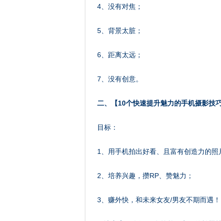
4、没有对焦；
5、背景太脏；
6、距离太远；
7、没有创意。
二、【10个快速提升魅力的手机摄影技
目标：
1、用手机拍出好看、且富有创造力的照
2、培养兴趣，攒RP、赞魅力；
3、赚外快，和未来女友/男友不期而遇