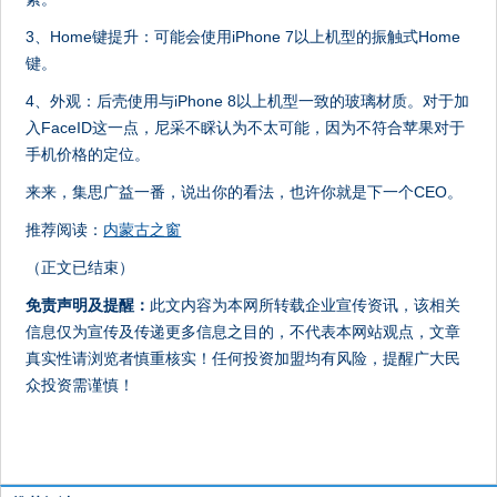
3、Home键提升：可能会使用iPhone 7以上机型的振触式Home
键。
4、外观：后壳使用与iPhone 8以上机型一致的玻璃材质。对于加
入FaceID这一点，尼采不睬认为不太可能，因为不符合苹果对于
手机价格的定位。
来来，集思广益一番，说出你的看法，也许你就是下一个CEO。
推荐阅读：
内蒙古之窗
（正文已结束）
免责声明及提醒：
此文内容为本网所转载企业宣传资讯，该相关
信息仅为宣传及传递更多信息之目的，不代表本网站观点，文章
真实性请浏览者慎重核实！任何投资加盟均有风险，提醒广大民
众投资需谨慎！