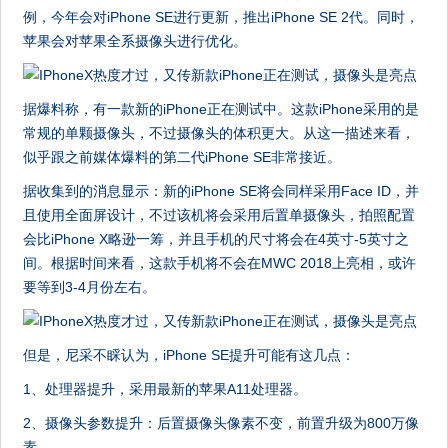
例，今年会对iPhone SE进行更新，推出iPhone SE 2代。同时，
苹果会对苹果全系摄像头进行优化。
据爆料称，有一款新的iPhone正在测试中。这款iPhone采用的是
常规的单颗摄像头，不过摄像头的体积更大。从这一描述来看，
似乎跟之前媒体爆料的第二代iPhone SE非常接近。
据收集到的消息显示：新的iPhone SE将会同样采用Face ID，并
且使用全面屏设计，不过该机将会采用后置单摄像头，拍照配置
会比iPhone X略逊一筹，并且手机的尺寸将会在4英寸-5英寸之
间。根据时间来看，这款手机将不会在MWC 2018上亮相，或许
要等到3-4月份左右。
但是，尼采不睬认为，iPhone SE提升可能有这几点：
1、处理器提升，采用最新的苹果A11处理器。
2、摄像头参数提升：后置摄像头像素不变，前置升级为800万像
素。