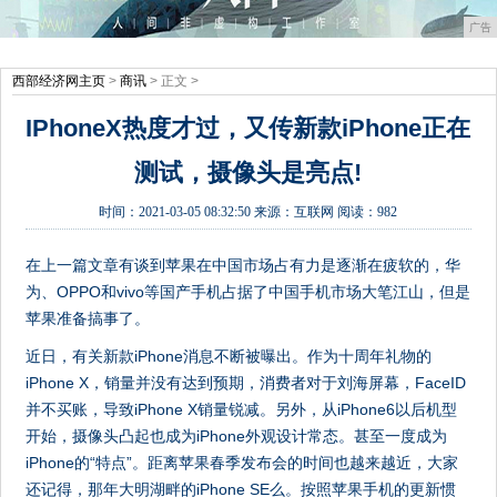
广告
西部经济网主页
>
商讯
> 正文 >
IPhoneX热度才过，又传新款iPhone正在
测试，摄像头是亮点!
时间：
2021-03-05 08:32:50
来源：
互联网
阅读：982
在上一篇文章有谈到苹果在中国市场占有力是逐渐在疲软的，华
为、OPPO和vivo等国产手机占据了中国手机市场大笔江山，但是
苹果准备搞事了。
近日，有关新款iPhone消息不断被曝出。作为十周年礼物的
iPhone X，销量并没有达到预期，消费者对于刘海屏幕，FaceID
并不买账，导致iPhone X销量锐减。另外，从iPhone6以后机型
开始，摄像头凸起也成为iPhone外观设计常态。甚至一度成为
iPhone的“特点”。距离苹果春季发布会的时间也越来越近，大家
还记得，那年大明湖畔的iPhone SE么。按照苹果手机的更新惯