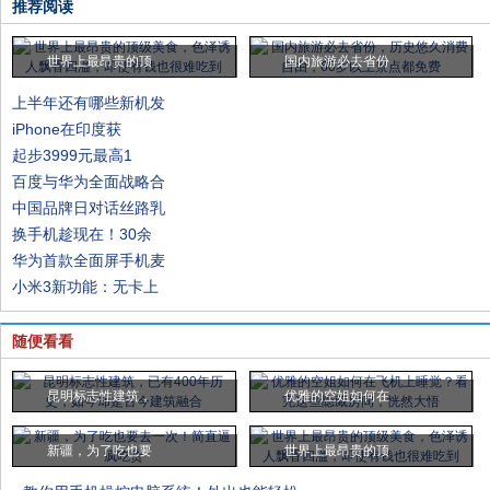
推荐阅读
世界上最昂贵的顶
国内旅游必去省份
上半年还有哪些新机发
iPhone在印度获
起步3999元最高1
百度与华为全面战略合
中国品牌日对话丝路乳
换手机趁现在！30余
华为首款全面屏手机麦
小米3新功能：无卡上
随便看看
昆明标志性建筑，
优雅的空姐如何在
新疆，为了吃也要
世界上最昂贵的顶