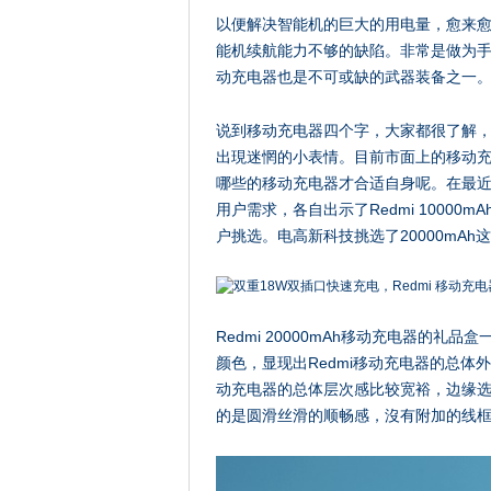
以便解决智能机的巨大的用电量，愈来
能机续航能力不够的缺陷。非常是做为
动充电器也是不可或缺的武器装备之一
说到移动充电器四个字，大家都很了解
出現迷惘的小表情。目前市面上的移动
哪些的移动充电器才合适自身呢。在最近
用户需求，各自出示了Redmi 10000mA
户挑选。电高新科技挑选了20000mA
Redmi 20000mAh移动充电器的
颜色，显现出Redmi移动充电器的总体外
动充电器的总体层次感比较宽裕，边缘
的是圆滑丝滑的顺畅感，沒有附加的线