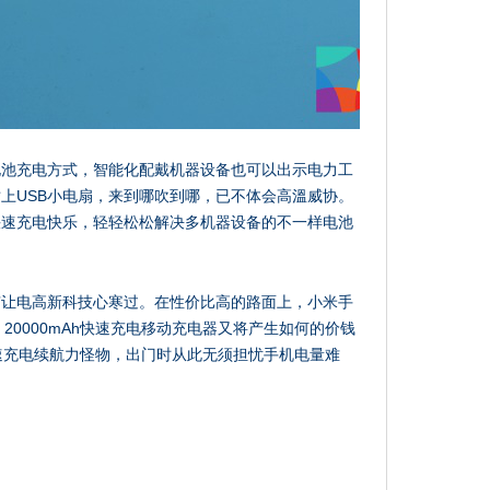
电池充电方式，智能化配戴机器设备也可以出示电力工
上USB小电扇，来到哪吹到哪，已不体会高溫威协。
快速充电快乐，轻轻松松解决多机器设备的不一样电池
有让电高新科技心寒过。在性价比高的路面上，小米手
 20000mAh快速充电移动充电器又将产生如何的价钱
速充电续航力怪物，出门时从此无须担忧手机电量难