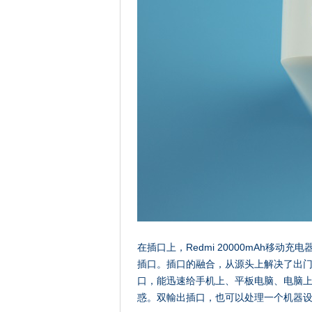
在插口上，Redmi 20000mAh移动充电器
插口。插口的融合，从源头上解决了出门带
口，能迅速给手机上、平板电脑、电脑
惑。双輸出插口，也可以处理一个机器