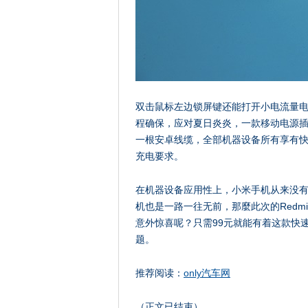
双击鼠标左边锁屏键还能打开小电流量
程确保，应对夏日炎炎，一款移动电源插
一根安卓线缆，全部机器设备所有享有
充电要求。
在机器设备应用性上，小米手机从来没
机也是一路一往无前，那麼此次的Redmi
意外惊喜呢？只需99元就能有着这款快
题。
推荐阅读：
only汽车网
（正文已结束）