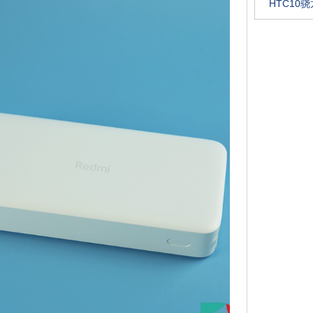
HTC10骁