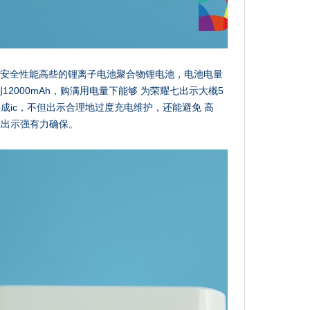
选用安全性能高些的锂离子电池聚合物锂电池，电池电量
量达到12000mAh，购满用电量下能够 为荣耀七出示大概5
成ic，不但出示合理地过度充电维护，还能避免 高
性出示强有力确保。