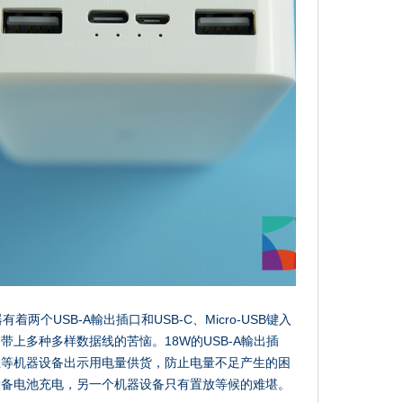
有着两个USB-A輸出插口和USB-C、Micro-USB键入
上多种多样数据线的苦恼。18W的USB-A輸出插
上等机器设备出示用电量供货，防止电量不足产生的困
设备电池充电，另一个机器设备只有置放等候的难堪。