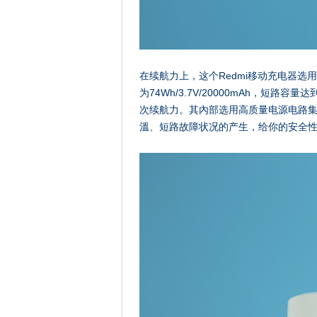
在续航力上，这个Redmi移动充电器
为74Wh/3.7V/20000mAh，短路容
次续航力。其內部选用高质量电源电路集
溫、短路故障状况的产生，给你的安全