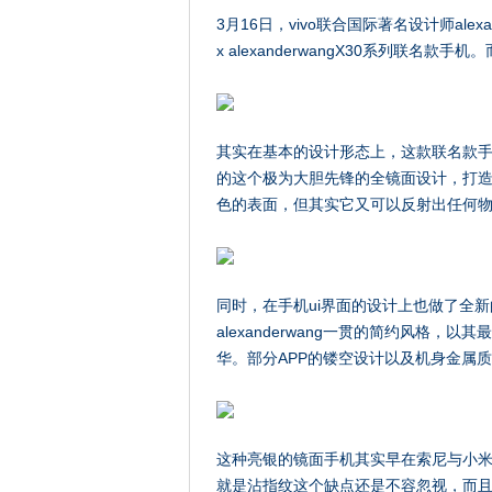
3月16日，vivo联合国际著名设计师alex
x alexanderwangX30系列联名
其实在基本的设计形态上，这款联名款手机
的这个极为大胆先锋的全镜面设计，打造
色的表面，但其实它又可以反射出任何
同时，在手机ui界面的设计上也做了全
alexanderwang一贯的简约风格
华。部分APP的镂空设计以及机身金属
这种亮银的镜面手机其实早在索尼与小
就是沾指纹这个缺点还是不容忽视，而