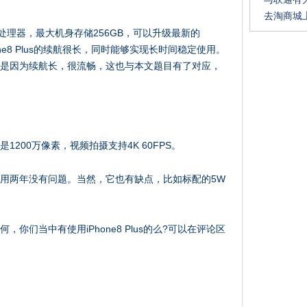
去淘商城
A11处理器，最大机身存储256GB，可以升级最新的
one8 Plus的续航很长，同时能够实现长时间稳定使用。
us，就是因为续航长，很流畅，这也与本文题目有了对应，
都是1200万像素，视频拍摄支持4K 60FPS。
错的，再用两年没有问题。当然，它也有缺点，比如标配的5W
如何，你们当中有使用iPhone8 Plus的么?可以在评论区