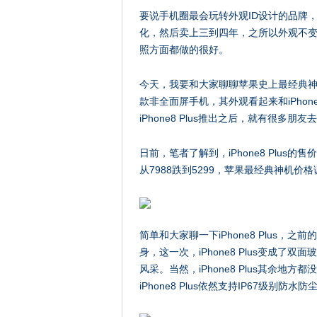
要说手机圈最会玩转外观ID设计的品牌，
化，然后卖上三到四年，之所以外观不
照方面都做的很好。
今天，我要和大家聊聊苹果史上最经典神机，就是i
款非全面屏手机，其外观看起来和iPhon
iPhone8 Plus推出之后，就有很多
日前，笔者了解到，iPhone8 Plu
从7988跌到5299，苹果最经典神机价格
简单和大家聊一下iPhone8 Plus，之前的i
身，这一次，iPhone8 Plus变成
风采。当然，iPhone8 Plus其余地
iPhone8 Plus依然支持IP67级别